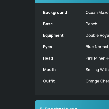
Background
Ocean Maze
Base
Peach
Equipment
Double Roya
Eyes
Blue Normal
Head
Pink Miner 
Mouth
Smiling Wit
Outfit
Orange Chec