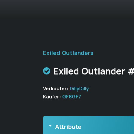
Exiled Outlanders
Exiled Outlander
Verkäufer:
DillyDilly
Käufer:
GF8GF7
Attribute