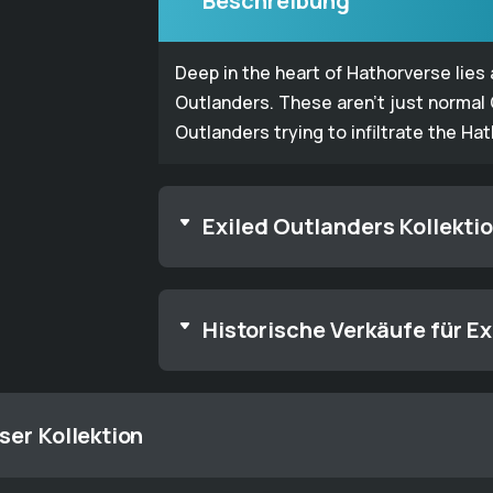
Beschreibung
Deep in the heart of Hathorverse lies
Outlanders. These aren't just normal
Outlanders trying to infiltrate the Ha
Exiled Outlanders Kollekti
Historische Verkäufe für E
ser Kollektion