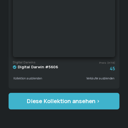
Digital Darwins
Preis (HTR)
Digital Darwin #5606
45
Kollektion ausblenden
Verkäufer ausblenden
Diese Kollektion ansehen