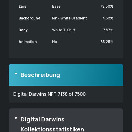
Ears
Base
79.89%
Background
Pink-White Gradient
4.38%
Body
White T-Shirt
7.87%
Animation
No
85.25%
Beschreibung
Digital Darwins NFT 7138 of 7500
Digital Darwins
Kollektionsstatistiken