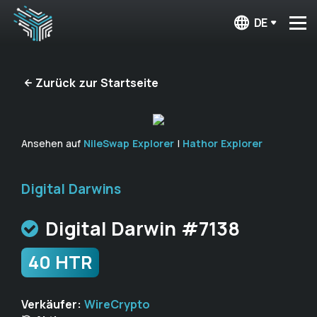
DE
Zurück zur Startseite
Ansehen auf
NileSwap Explorer
|
Hathor Explorer
Digital Darwins
Digital Darwin #7138
40 HTR
Verkäufer:
WireCrypto