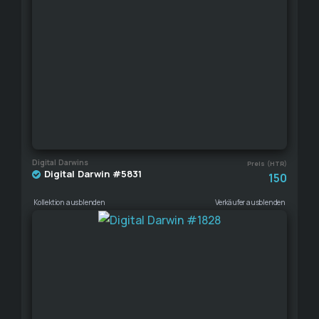
Digital Darwins
Preis (HTR)
Digital Darwin #5831
150
Kollektion ausblenden
Verkäufer ausblenden