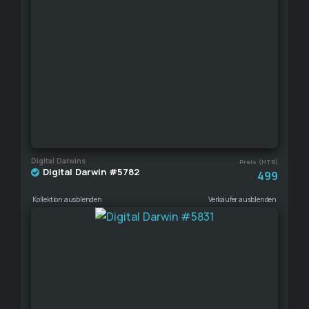
Digital Darwins
Preis (HTR)
Digital Darwin #5782
499
Kollektion ausblenden
Verkäufer ausblenden