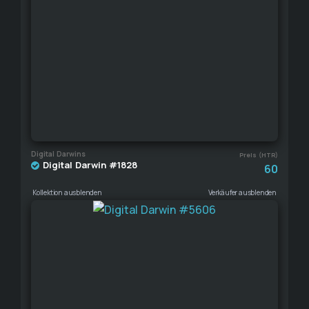
Digital Darwins
Preis (HTR)
Digital Darwin #1828
60
Kollektion ausblenden
Verkäufer ausblenden