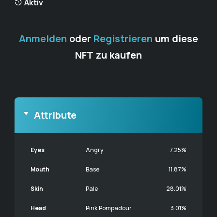
Aktiv
Anmelden
oder
Registrieren
um diese
NFT zu kaufen
Attribute
Eyes
Angry
7.25%
Mouth
Base
11.87%
Skin
Pale
28.01%
Head
Pink Pompadour
3.01%