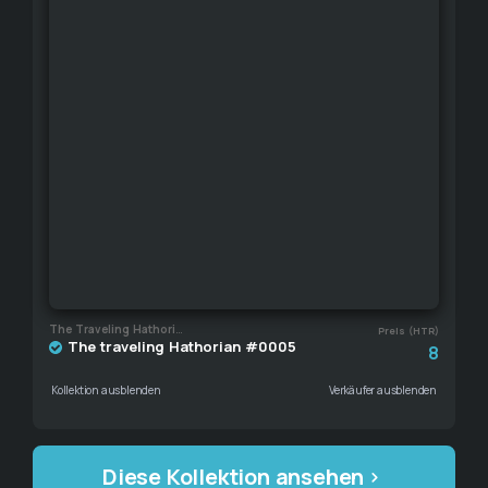
The Traveling Hathorian
Preis (HTR)
The traveling Hathorian #0005
8
Kollektion ausblenden
Verkäufer ausblenden
Diese Kollektion ansehen