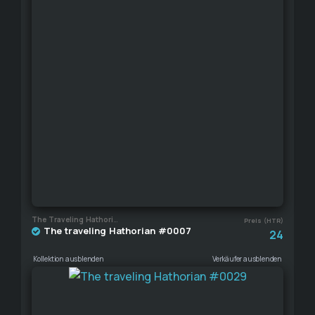
The Traveling Hathorian
Preis (HTR)
The traveling Hathorian #0007
24
Kollektion ausblenden
Verkäufer ausblenden