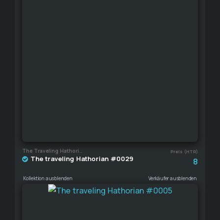
The Traveling Hathorian
Preis (HTR)
The traveling Hathorian #0029
8
Kollektion ausblenden
Verkäufer ausblenden