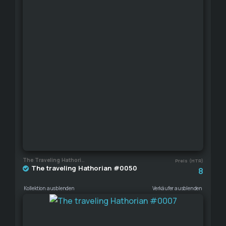
The Traveling Hathorian
Preis (HTR)
The traveling Hathorian #0050
8
Kollektion ausblenden
Verkäufer ausblenden