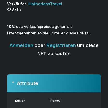
Verkäufer:
HathoriansTravel
Aktiv
10%
des Verkaufspreises gehen als
Lizenzgebühren an die Ersteller dieses NFTs.
Anmelden
oder
Registrieren
um diese
NFT zu kaufen
Attribute
Edition
Tromso