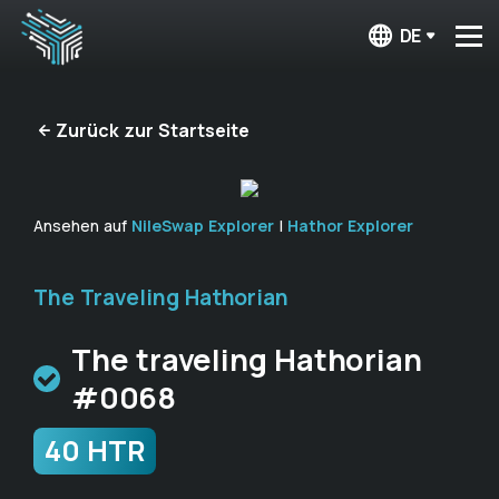
DE
Zurück zur Startseite
Ansehen auf
NileSwap Explorer
|
Hathor Explorer
The Traveling Hathorian
The traveling Hathorian
#0068
40 HTR