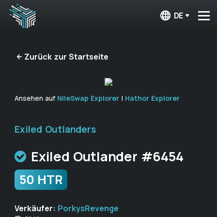
DE
Zurück zur Startseite
Ansehen auf
NileSwap Explorer
|
Hathor Explorer
Exiled Outlanders
Exiled Outlander #6454
50 HTR
Verkäufer:
PorkysRevenge