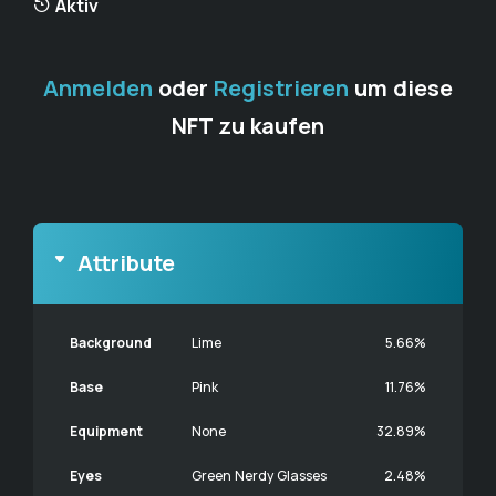
Aktiv
Anmelden
oder
Registrieren
um diese
NFT zu kaufen
Attribute
Background
Lime
5.66%
Base
Pink
11.76%
Equipment
None
32.89%
Eyes
Green Nerdy Glasses
2.48%