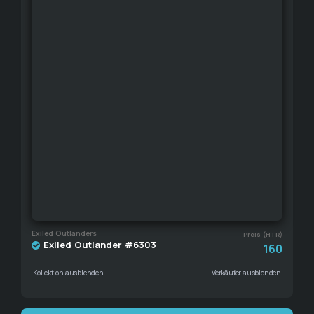
Exiled Outlanders
Preis (HTR)
Exiled Outlander #6303
160
Kollektion ausblenden
Verkäufer ausblenden