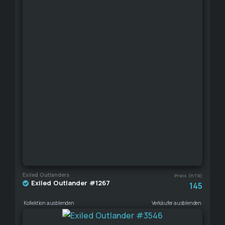
Exiled Outlanders
Preis (HTR)
Exiled Outlander #1267
145
Kollektion ausblenden
Verkäufer ausblenden