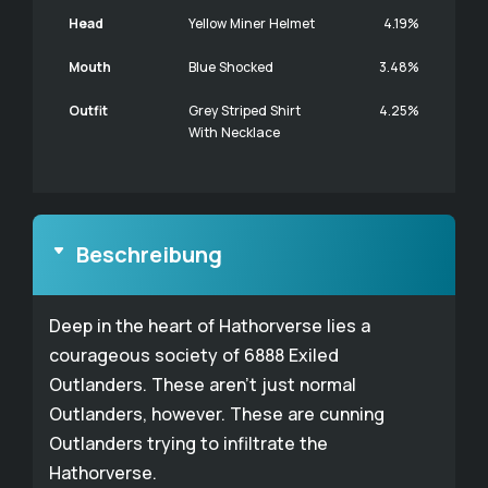
Head
Yellow Miner Helmet
4.19%
Mouth
Blue Shocked
3.48%
Outfit
Grey Striped Shirt
4.25%
With Necklace
Beschreibung
Deep in the heart of Hathorverse lies a
courageous society of 6888 Exiled
Outlanders. These aren't just normal
Outlanders, however. These are cunning
Outlanders trying to infiltrate the
Hathorverse.