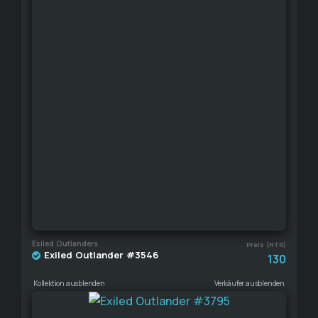
Exiled Outlanders
Preis (HTR)
Exiled Outlander #3546
130
Kollektion ausblenden
Verkäufer ausblenden