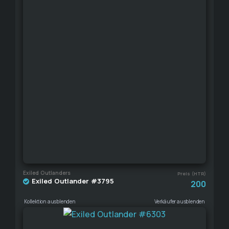
Exiled Outlanders
Preis (HTR)
Exiled Outlander #3795
200
Kollektion ausblenden
Verkäufer ausblenden