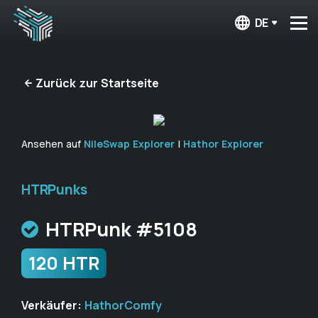
DE
Zurück zur Startseite
Ansehen auf
NileSwap Explorer
|
Hathor Explorer
HTRPunks
HTRPunk #5108
120 HTR
Verkäufer:
HathorComfy