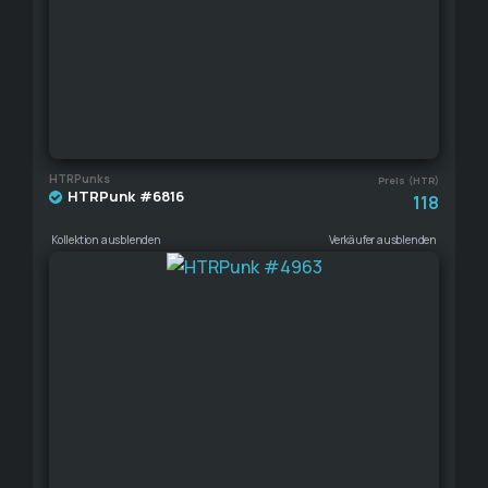
HTRPunks
Preis (HTR)
HTRPunk #6816
118
Kollektion ausblenden
Verkäufer ausblenden