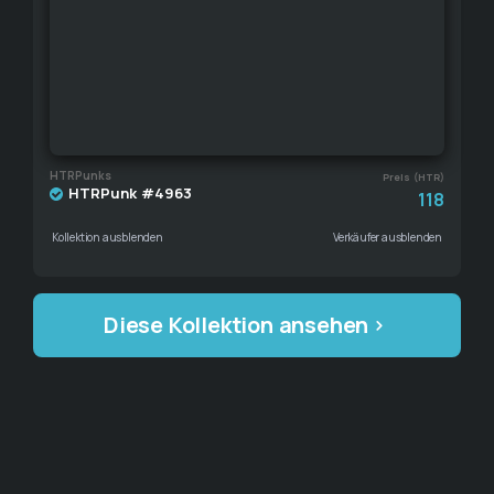
HTRPunks
Preis (HTR)
HTRPunk #4963
118
Kollektion ausblenden
Verkäufer ausblenden
Diese Kollektion ansehen