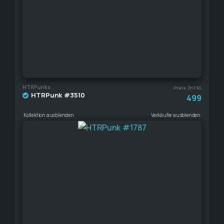
HTRPunks
Preis (HTR)
HTRPunk #3510
499
Kollektion ausblenden
Verkäufer ausblenden