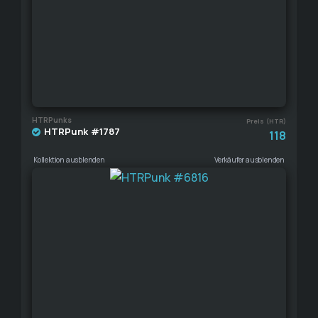
HTRPunks
Preis (HTR)
HTRPunk #1787
118
Kollektion ausblenden
Verkäufer ausblenden