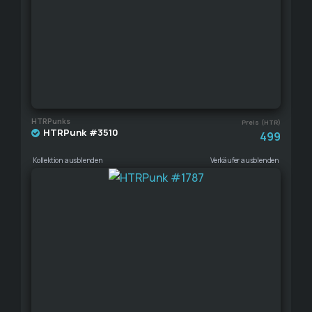
HTRPunks
Preis (HTR)
HTRPunk #3510
499
Kollektion ausblenden
Verkäufer ausblenden