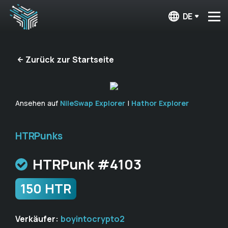
DE
Zurück zur Startseite
Ansehen auf
NileSwap Explorer
|
Hathor Explorer
HTRPunks
HTRPunk #4103
150 HTR
Verkäufer:
boyintocrypto2