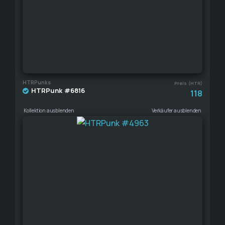
HTRPunks
Preis (HTR)
HTRPunk #6816
118
Kollektion ausblenden
Verkäufer ausblenden