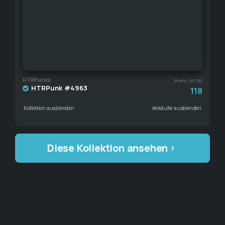
HTRPunks
Preis (HTR)
HTRPunk #4963
118
Kollektion ausblenden
Verkäufer ausblenden
Diese Kollektion ansehen