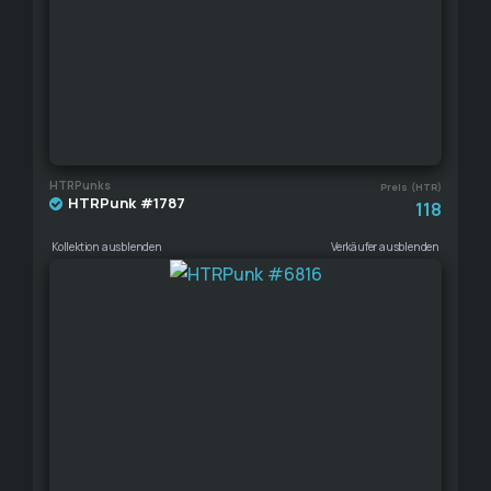
HTRPunks
Preis (HTR)
HTRPunk #1787
118
Kollektion ausblenden
Verkäufer ausblenden