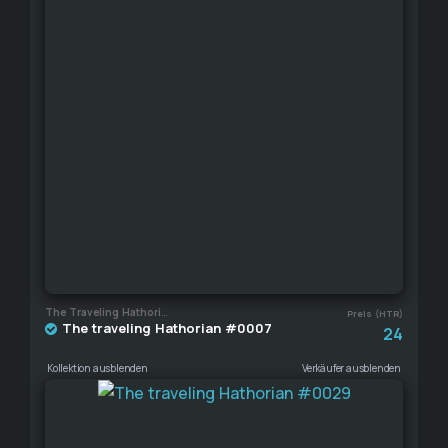
The Traveling Hathorian
Preis (HTR)
The traveling Hathorian #0007
24
Kollektion ausblenden
Verkäufer ausblenden