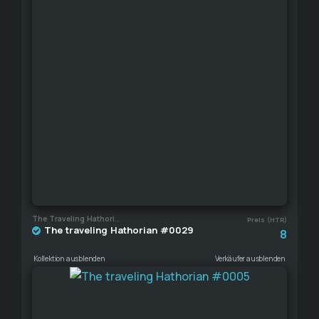
The Traveling Hathorian
Preis (HTR)
The traveling Hathorian #0029
8
Kollektion ausblenden
Verkäufer ausblenden