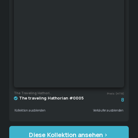
The Traveling Hathorian
Preis (HTR)
The traveling Hathorian #0005
8
Kollektion ausblenden
Verkäufer ausblenden
Diese Kollektion ansehen