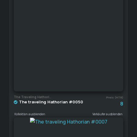
The Traveling Hathorian
Preis (HTR)
The traveling Hathorian #0050
8
Kollektion ausblenden
Verkäufer ausblenden