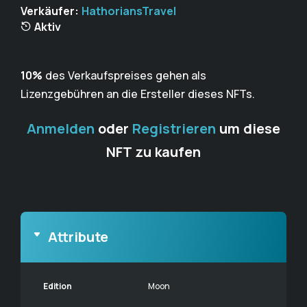
Verkäufer:
HathoriansTravel
Aktiv
10%
des Verkaufspreises gehen als
Lizenzgebühren an die Ersteller dieses NFTs.
Anmelden
oder
Registrieren
um diese
NFT zu kaufen
Attribute
Edition
Moon