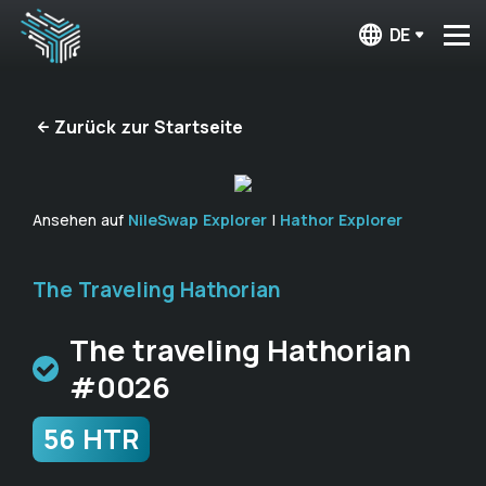
DE
Zurück zur Startseite
Ansehen auf
NileSwap Explorer
|
Hathor Explorer
The Traveling Hathorian
The traveling Hathorian
#0026
56 HTR