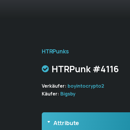
HTRPunks
HTRPunk #4116
Verkäufer:
boyintocrypto2
Käufer:
Bigsby
Attribute