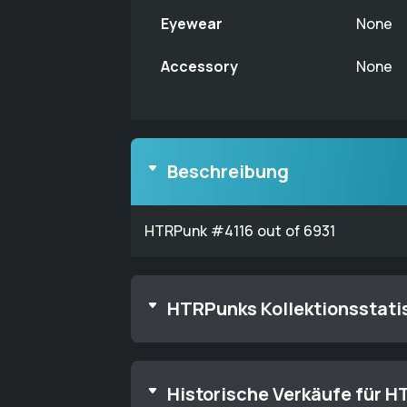
Eyewear
None
Accessory
None
Beschreibung
HTRPunk #4116 out of 6931
HTRPunks Kollektionsstati
Historische Verkäufe für 