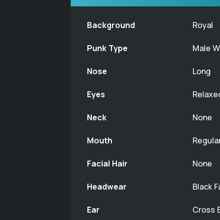
Background
Royal
Punk Type
Male W
Nose
Long
Eyes
Relaxe
Neck
None
Mouth
Regula
Facial Hair
None
Headwear
Black 
Ear
Cross E