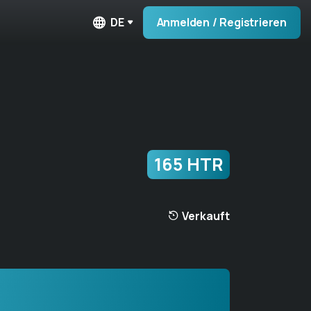
DE
Anmelden / Registrieren
165 HTR
Verkauft