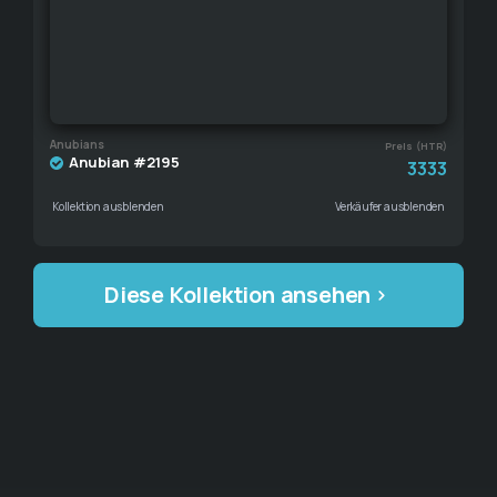
Anubians
Preis (HTR)
Anubian #2195
3333
Kollektion ausblenden
Verkäufer ausblenden
Diese Kollektion ansehen