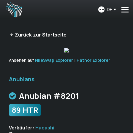
DE
Zurück zur Startseite
Ansehen auf
NileSwap Explorer
|
Hathor Explorer
Anubians
Anubian #8201
89 HTR
Verkäufer:
Hacashi