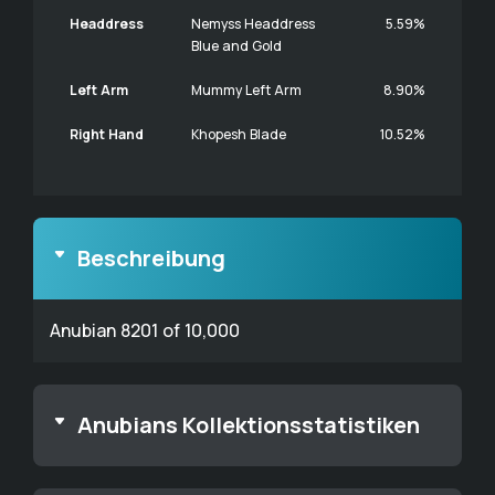
Headdress
Nemyss Headdress
5.59%
Blue and Gold
Left Arm
Mummy Left Arm
8.90%
Right Hand
Khopesh Blade
10.52%
Beschreibung
Anubian 8201 of 10,000
Anubians Kollektionsstatistiken