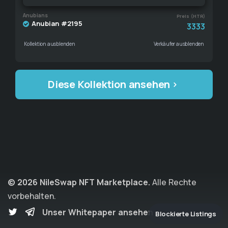
Anubians
Preis (HTR)
Anubian #2195
3333
Kollektion ausblenden
Verkäufer ausblenden
Diese Kollektion ansehen
© 2026 NileSwap NFT Marketplace.
Alle Rechte
vorbehalten.
Unser Whitepaper ansehen
Blockierte Listings