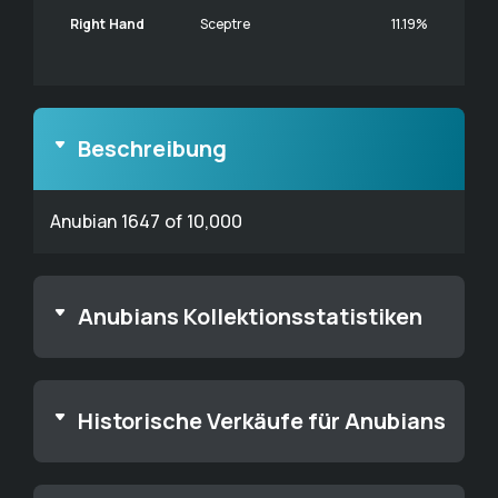
Right Hand
Sceptre
11.19%
Beschreibung
Anubian 1647 of 10,000
Anubians Kollektionsstatistiken
Historische Verkäufe für Anubians