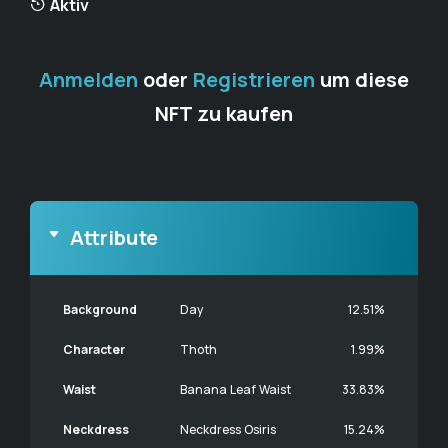
Aktiv
Anmelden
oder
Registrieren
um diese
NFT zu kaufen
Attribute
Background
Day
12.51%
Character
Thoth
1.99%
Waist
Banana Leaf Waist
33.83%
Neckdress
Neckdress Osiris
15.24%