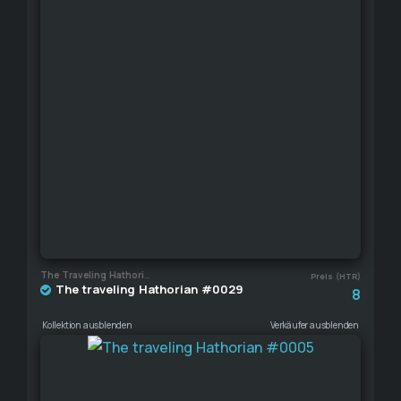
The Traveling Hathorian
Preis (HTR)
The traveling Hathorian #0029
8
Kollektion ausblenden
Verkäufer ausblenden