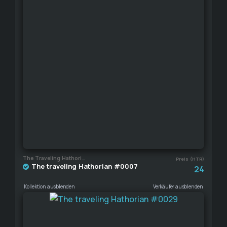
The Traveling Hathorian
Preis (HTR)
The traveling Hathorian #0007
24
Kollektion ausblenden
Verkäufer ausblenden