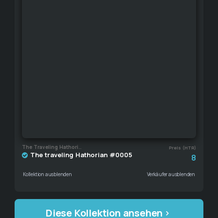
The Traveling Hathorian
Preis (HTR)
The traveling Hathorian #0005
8
Kollektion ausblenden
Verkäufer ausblenden
Diese Kollektion ansehen