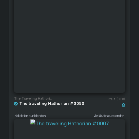
The Traveling Hathorian
Preis (HTR)
The traveling Hathorian #0050
8
Kollektion ausblenden
Verkäufer ausblenden