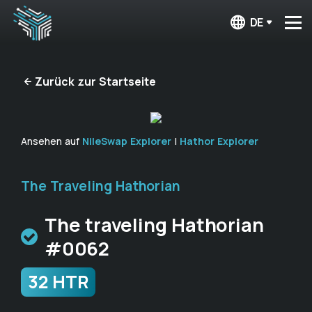
DE
Zurück zur Startseite
Ansehen auf
NileSwap Explorer
|
Hathor Explorer
The Traveling Hathorian
The traveling Hathorian
#0062
32 HTR