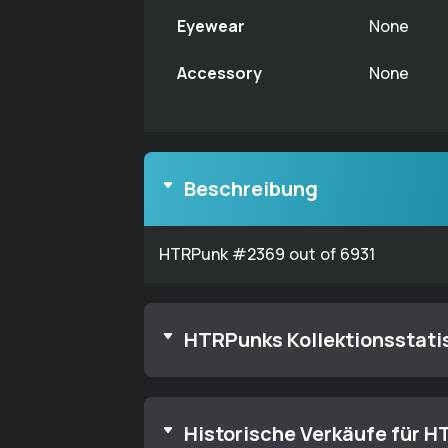
Eyewear
None
Accessory
None
Beschreibung
HTRPunk #2369 out of 6931
HTRPunks Kollektionsstati
Historische Verkäufe für 