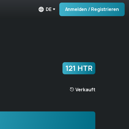
DE
Anmelden / Registrieren
121 HTR
Verkauft