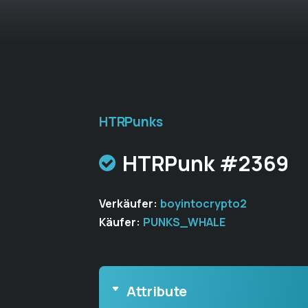
HTRPunks
HTRPunk #2369
Verkäufer:
boyintocrypto2
Käufer:
PUNKS_WHALE
Attribute