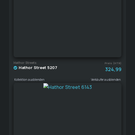
Hathor Streets
Preis (HTR)
Hathor Street 5207
324,99
Kollektion ausblenden
Verkäufer ausblenden