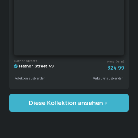
Hathor Streets
Preis (HTR)
Hathor Street 49
324,99
Kollektion ausblenden
Verkäufer ausblenden
Diese Kollektion ansehen