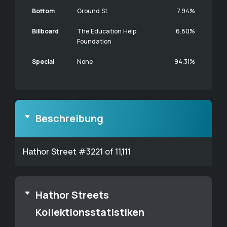
Bottom
Ground St.
7.94%
Billboard
The Education Help
6.80%
Foundation
Special
None
94.31%
Beschreibung
Hathor Street #3221 of 11,111
Hathor Streets
Kollektionsstatistiken