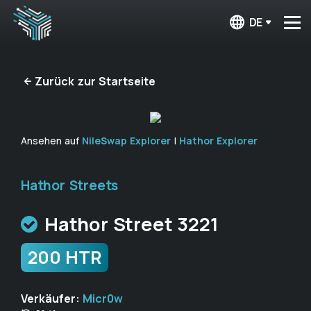
DE
Zurück zur Startseite
Ansehen auf
NileSwap Explorer
|
Hathor Explorer
Hathor Streets
Hathor Street 3221
200 HTR
Verkäufer:
Micr0w