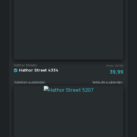
Hathor Streets
Preis (HTR)
Hathor Street 4334
39,99
Kollektion ausblenden
Verkäufer ausblenden