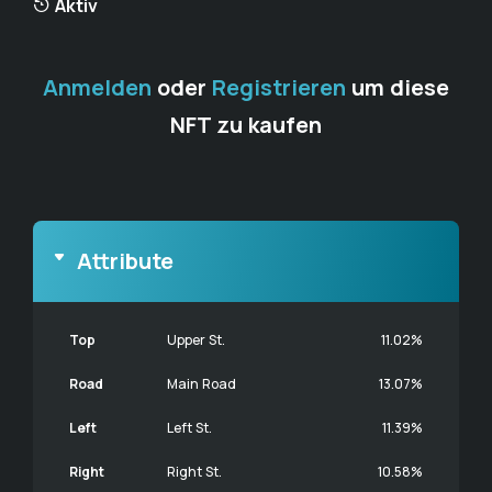
Aktiv
Anmelden
oder
Registrieren
um diese
NFT zu kaufen
Attribute
Top
Upper St.
11.02%
Road
Main Road
13.07%
Left
Left St.
11.39%
Right
Right St.
10.58%