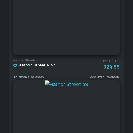
Hathor Streets
Preis (HTR)
Hathor Street 6143
324,99
Kollektion ausblenden
Verkäufer ausblenden