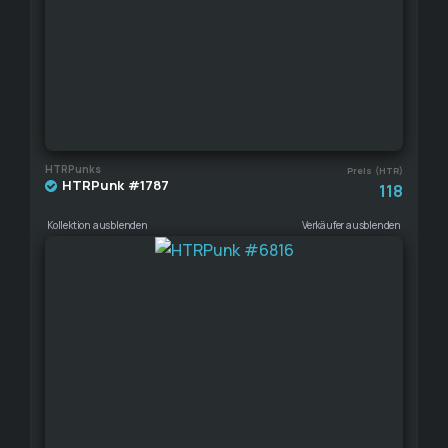
HTRPunks
Preis (HTR)
HTRPunk #1787
118
Kollektion ausblenden
Verkäufer ausblenden