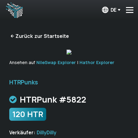
DE
Zurück zur Startseite
Ansehen auf
NileSwap Explorer
|
Hathor Explorer
HTRPunks
HTRPunk #5822
120 HTR
Verkäufer:
DillyDilly