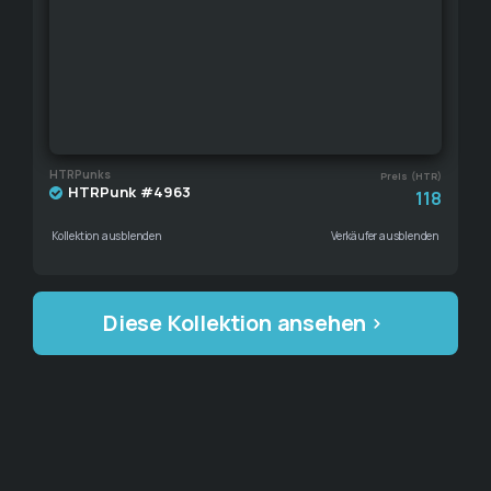
HTRPunks
Preis (HTR)
HTRPunk #4963
118
Kollektion ausblenden
Verkäufer ausblenden
Diese Kollektion ansehen