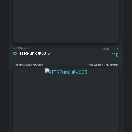
HTRPunks
Preis (HTR)
HTRPunk #6816
118
Kollektion ausblenden
Verkäufer ausblenden