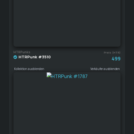
HTRPunks
Preis (HTR)
HTRPunk #3510
499
Kollektion ausblenden
Verkäufer ausblenden