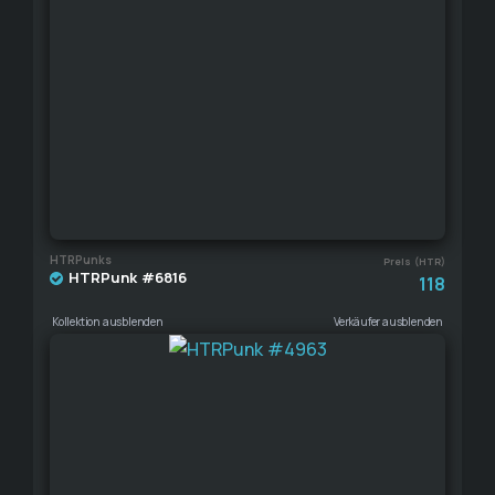
HTRPunks
Preis (HTR)
HTRPunk #6816
118
Kollektion ausblenden
Verkäufer ausblenden