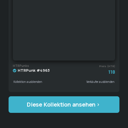
HTRPunks
Preis (HTR)
HTRPunk #4963
118
Kollektion ausblenden
Verkäufer ausblenden
Diese Kollektion ansehen