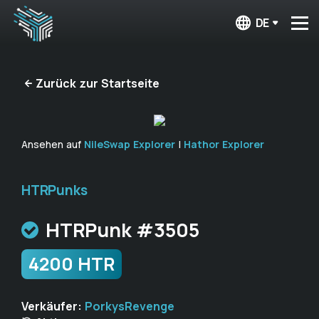
DE
Zurück zur Startseite
Ansehen auf
NileSwap Explorer
|
Hathor Explorer
HTRPunks
HTRPunk #3505
4200 HTR
Verkäufer:
PorkysRevenge