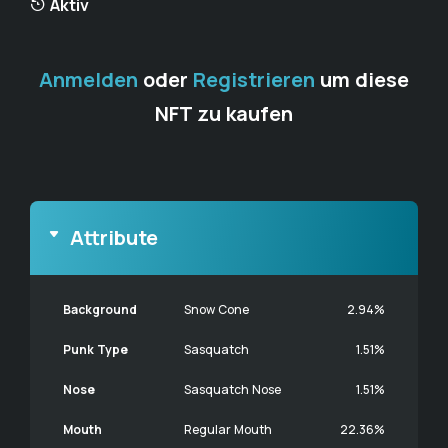
Aktiv
Anmelden
oder
Registrieren
um diese
NFT zu kaufen
Attribute
Background
Snow Cone
2.94%
Punk Type
Sasquatch
1.51%
Nose
Sasquatch Nose
1.51%
Mouth
Regular Mouth
22.36%