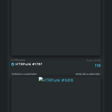
HTRPunks
Preis (HTR)
HTRPunk #1787
118
Kollektion ausblenden
Verkäufer ausblenden