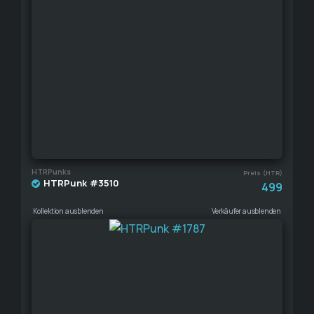
HTRPunks
Preis (HTR)
HTRPunk #3510
499
Kollektion ausblenden
Verkäufer ausblenden