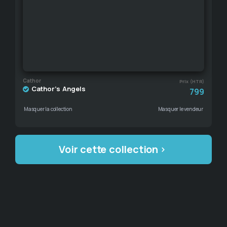
Cathor
Prix (HTR)
Cathor's Angels
799
Masquer la collection
Masquer le vendeur
Voir cette collection