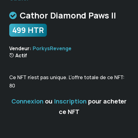
Cathor Diamond Paws II
499 HTR
Vendeur:
PorkysRevenge
Actif
Ce NFT n'est pas unique. L'offre totale de ce NFT:
80
Connexion
ou
Inscription
pour acheter
ce NFT