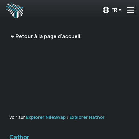
FR
Retour à la page d'accueil
Voir sur
Explorer NileSwap
|
Explorer Hathor
Cathor