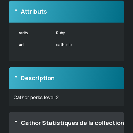
Attributs
rarity
Ruby
url
cathor.io
Description
Cathor perks level 2
Cathor Statistiques de la collection