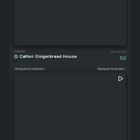
Cathor
Prix (HTR)
Cathor Gingerbread House
50
Masquer la collection
Masquer le vendeur