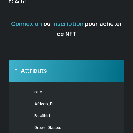
Actif
Connexion
ou
Inscription
pour acheter
ce NFT
Attributs
blue
African_Bull
BlueShirt
Green_Glasses