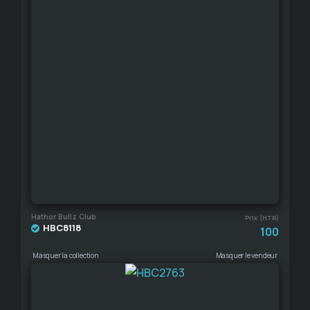
Hathor Bullz Club
Prix (HTR)
HBC8118
100
Masquer la collection
Masquer le vendeur