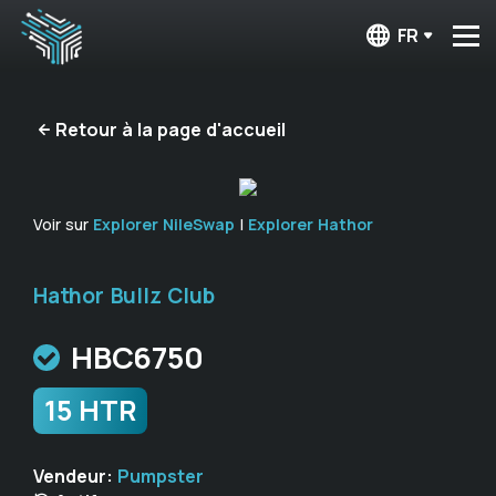
FR
Retour à la page d'accueil
Voir sur
Explorer NileSwap
|
Explorer Hathor
Hathor Bullz Club
HBC6750
15 HTR
Vendeur:
Pumpster