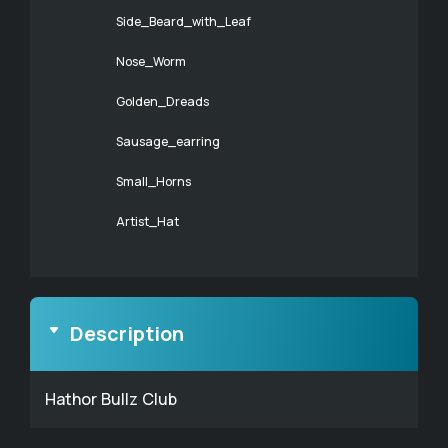
Side_Beard_with_Leaf
Nose_Worm
Golden_Dreads
Sausage_earring
Small_Horns
Artist_Hat
Description
Hathor Bullz Club