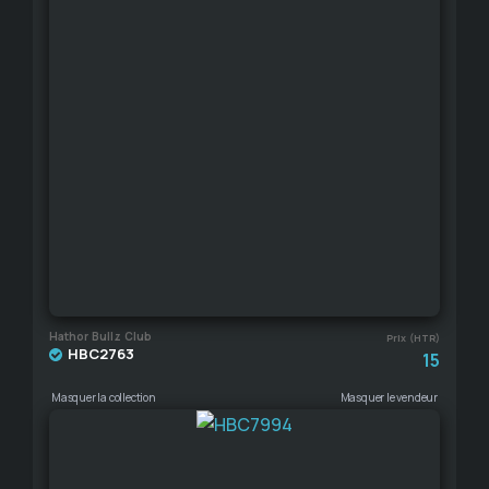
Hathor Bullz Club
Prix (HTR)
HBC2763
15
Masquer la collection
Masquer le vendeur