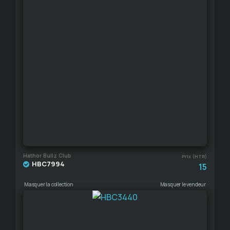
Hathor Bullz Club
Prix (HTR)
HBC7994
15
Masquer la collection
Masquer le vendeur