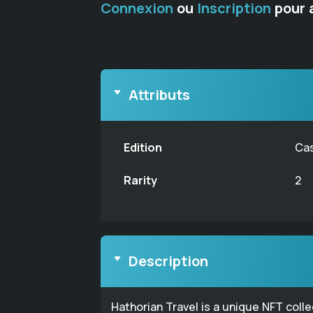
Connexion
ou
Inscription
pour 
Attributs
Edition
Ca
Rarity
2
Description
Hathorian Travel is a unique NFT coll