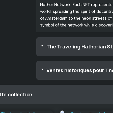
Hathor Network. Each NFT represents 
world, spreading the spirit of decentr
of Amsterdam to the neon streets of 
symbol of the network while discover
The Traveling Hathorian Sta
Ventes historiques pour Th
te collection