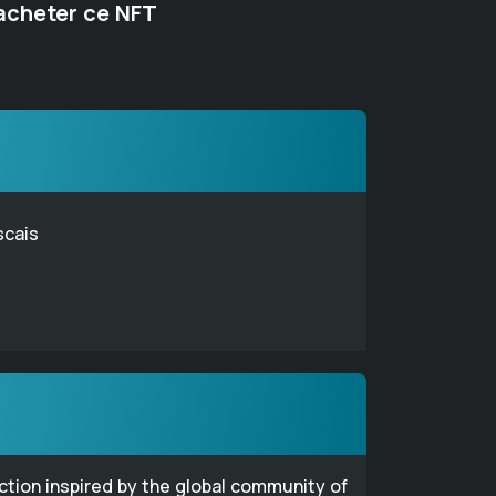
acheter ce NFT
scais
ection inspired by the global community of