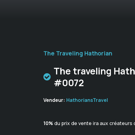
The Traveling Hathorian
The traveling Hath
#0072
Vendeur:
HathoriansTravel
10%
du prix de vente ira aux créateurs 