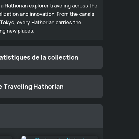
a Hathorian explorer traveling across the
alization and innovation. From the canals
Tokyo, every Hathorian carries the
ing new places.
tistiques de la collection
e Traveling Hathorian