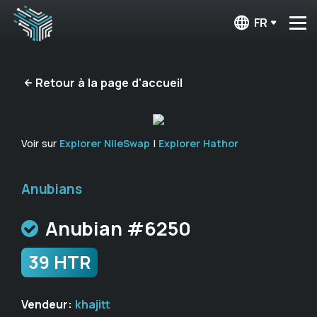
FR
Retour à la page d'accueil
Voir sur
Explorer NileSwap
|
Explorer Hathor
Anubians
Anubian #6250
39 HTR
Vendeur:
khajitt