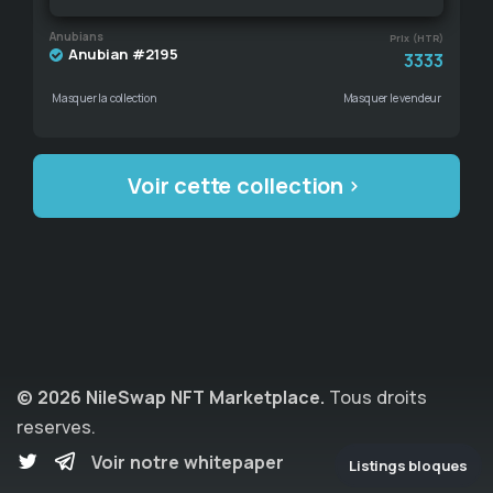
Anubians
Prix (HTR)
Anubian #2195
3333
Masquer la collection
Masquer le vendeur
Voir cette collection
© 2026 NileSwap NFT Marketplace.
Tous droits
reserves.
Voir notre whitepaper
Listings bloques