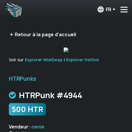
FR
Retour à la page d'accueil
Voir sur
Explorer NileSwap
|
Explorer Hathor
HTRPunks
HTRPunk #4944
500 HTR
Vendeur:
oenie