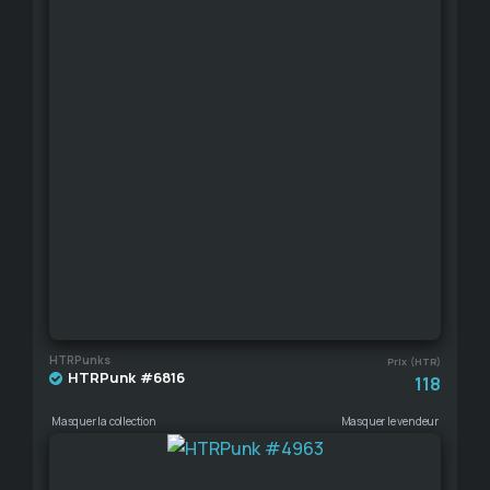
HTRPunks
Prix (HTR)
HTRPunk #6816
118
Masquer la collection
Masquer le vendeur