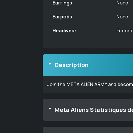
Earrings
None
Earpods
None
Headwear
Fedora
Description
Join the META ALIEN ARMY and become 
Meta Aliens Statistiques de