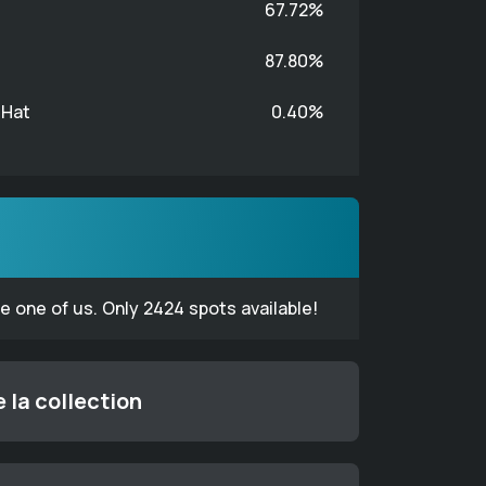
67.72%
87.80%
 Hat
0.40%
one of us. Only 2424 spots available!
 la collection