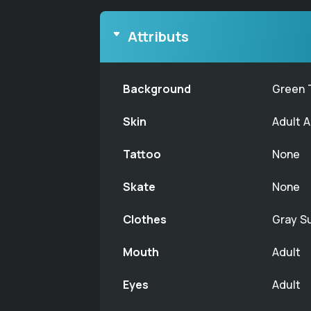
Attributs
Background
Green 
Skin
Adult A
Tattoo
None
Skate
None
Clothes
Gray Su
Mouth
Adult
Eyes
Adult