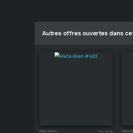
Autres offres ouvertes dans cet
Meta Aliens
Meta Al
Prix (HTR)