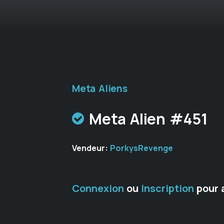
Meta Aliens
Meta Alien #451
Vendeur:
PorkysRevenge
Connexion
ou
Inscription
pour 