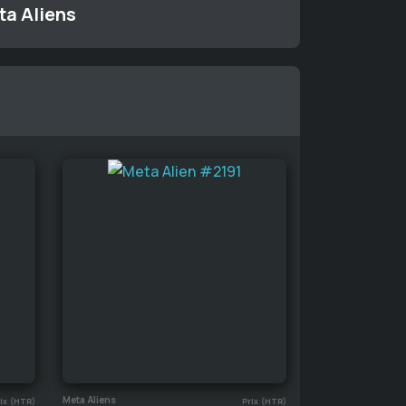
ta Aliens
Meta Aliens
ix (HTR)
Prix (HTR)