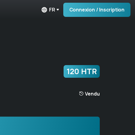
FR
Connexion / Inscription
120 HTR
Vendu