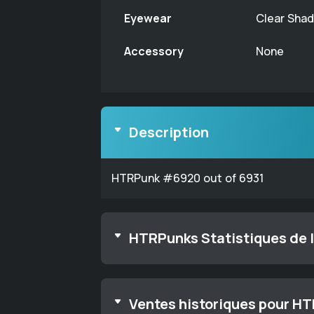
Eyewear
Clear Sha
Accessory
None
Description
HTRPunk #6920 out of 6931
HTRPunks Statistiques de l
Ventes historiques pour H