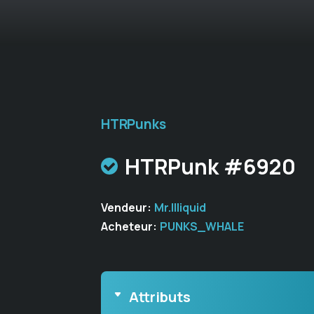
HTRPunks
HTRPunk #6920
Vendeur:
Mr.Illiquid
Acheteur:
PUNKS_WHALE
Attributs