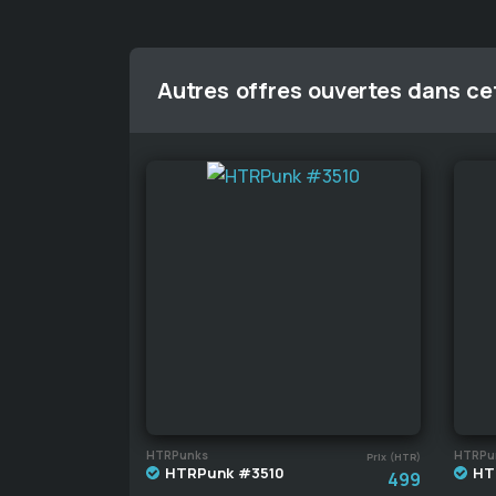
Autres offres ouvertes dans cet
HTRPunks
HTRPu
Prix (HTR)
HTRPunk #3510
HT
499