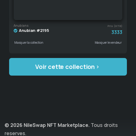
Anubians
Prix (HTR)
Anubian #2195
3333
Masquer la collection
Masquer le vendeur
Voir cette collection
© 2026 NileSwap NFT Marketplace.
Tous droits
reserves.