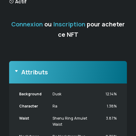
Actif
Connexion
ou
Inscription
pour acheter
ce NFT
Attributs
Background
Dusk
12.14%
Character
Ra
1.38%
Waist
Shenu Ring Amulet
3.87%
Waist