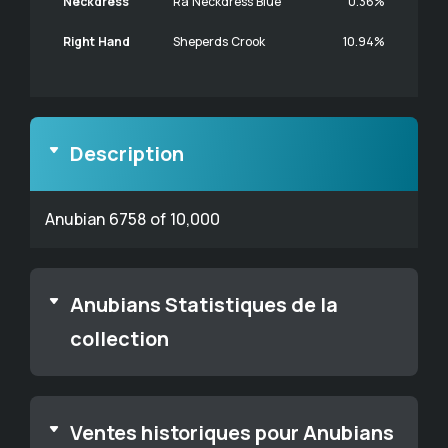
Neckdress
Ra Neckdress Blue
0.36%
Right Hand
Sheperds Crook
10.94%
Description
Anubian 6758 of 10,000
Anubians Statistiques de la
collection
Ventes historiques pour Anubians