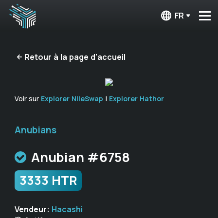
FR
Retour à la page d'accueil
Voir sur
Explorer NileSwap
|
Explorer Hathor
Anubians
Anubian #6758
3333 HTR
Vendeur:
Hacashi