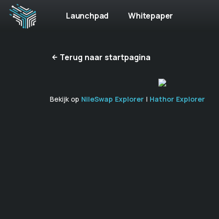
Launchpad
Whitepaper
Terug naar startpagina
Bekijk op
NileSwap Explorer
|
Hathor Explorer