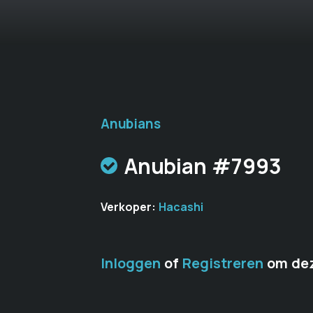
Anubians
Anubian #7993
Verkoper:
Hacashi
Inloggen
of
Registreren
om dez