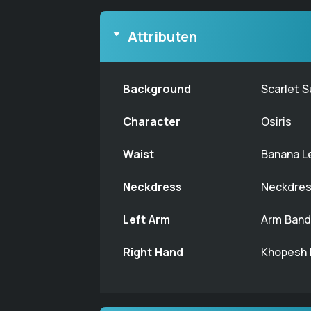
Attributen
Background
Scarlet 
Character
Osiris
Waist
Banana L
Neckdress
Neckdres
Left Arm
Arm Band
Right Hand
Khopesh 