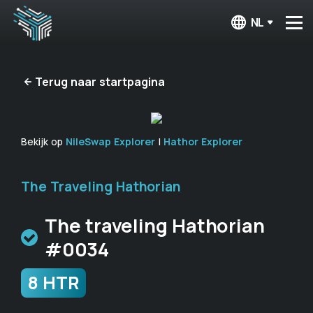
NL
Terug naar startpagina
Bekijk op
NileSwap Explorer
|
Hathor Explorer
The Traveling Hathorian
The traveling Hathorian
#0034
8 HTR