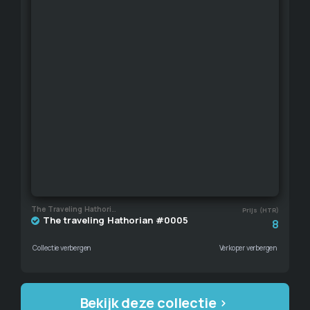
The Traveling Hathorian
Prijs (HTR)
The traveling Hathorian #0005
8
Collectie verbergen
Verkoper verbergen
Bekijk deze collectie