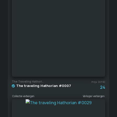
The Traveling Hathorian
Prijs (HTR)
The traveling Hathorian #0007
24
Collectie verbergen
Verkoper verbergen