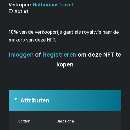
Verkoper:
HathoriansTravel
Actief
10%
van de verkoopprijs gaat als royalty's naar de
makers van deze NFT.
Inloggen
of
Registreren
om deze NFT te
kopen
Attributen
Edition
Barcelona