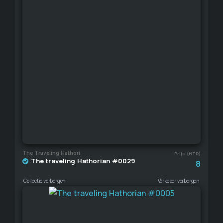
The Traveling Hathorian
Prijs (HTR)
The traveling Hathorian #0029
8
Collectie verbergen
Verkoper verbergen