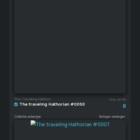
The Traveling Hathorian
Prijs (HTR)
The traveling Hathorian #0050
8
Collectie verbergen
Verkoper verbergen