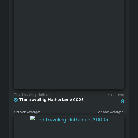
The Traveling Hathorian
Prijs (HTR)
The traveling Hathorian #0029
8
Collectie verbergen
Verkoper verbergen