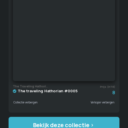
The Traveling Hathorian
Prijs (HTR)
The traveling Hathorian #0005
8
Collectie verbergen
Verkoper verbergen
Bekijk deze collectie