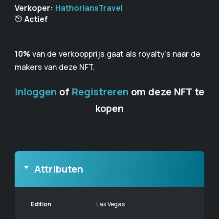
Verkoper:
HathoriansTravel
Actief
10%
van de verkoopprijs gaat als royalty's naar de
makers van deze NFT.
Inloggen
of
Registreren
om deze NFT te
kopen
Attributen
Edition
Las Vegas