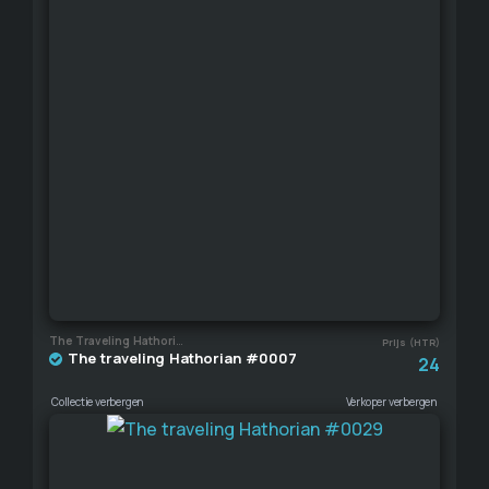
The Traveling Hathorian
Prijs (HTR)
The traveling Hathorian #0007
24
Collectie verbergen
Verkoper verbergen