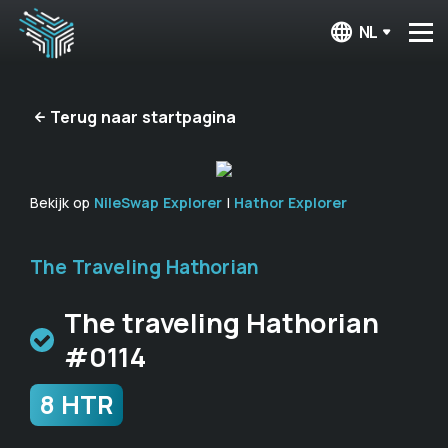
NL
Terug naar startpagina
Bekijk op
NileSwap Explorer
|
Hathor Explorer
The Traveling Hathorian
The traveling Hathorian
#0114
8 HTR