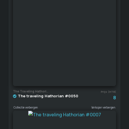
The Traveling Hathorian
Prijs (HTR)
The traveling Hathorian #0050
8
Collectie verbergen
Verkoper verbergen