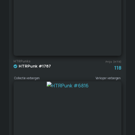
HTRPunks
Prijs (HTR)
HTRPunk #1787
118
Collectie verbergen
Verkoper verbergen