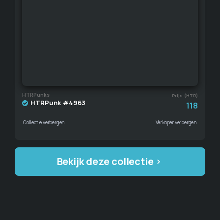
HTRPunks
Prijs (HTR)
HTRPunk #4963
118
Collectie verbergen
Verkoper verbergen
Bekijk deze collectie