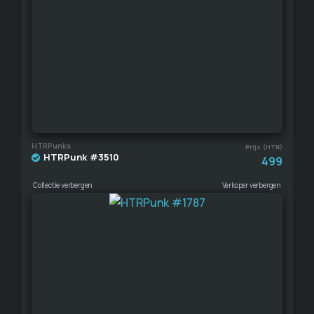
HTRPunks
Prijs (HTR)
HTRPunk #3510
499
Collectie verbergen
Verkoper verbergen