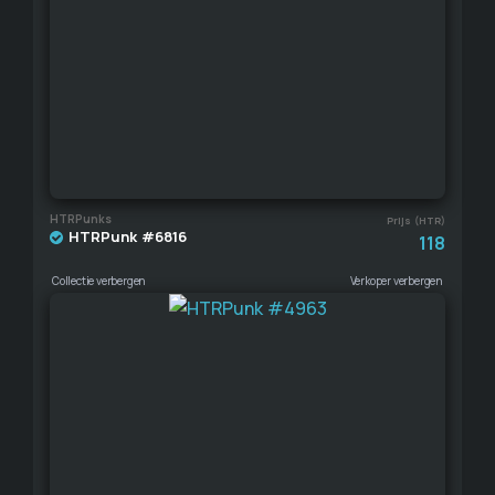
HTRPunks
Prijs (HTR)
HTRPunk #6816
118
Collectie verbergen
Verkoper verbergen