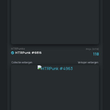
HTRPunks
Prijs (HTR)
HTRPunk #6816
118
Collectie verbergen
Verkoper verbergen