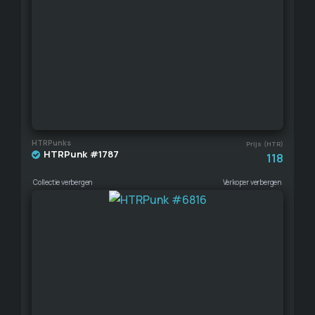
HTRPunks
Prijs (HTR)
HTRPunk #1787
118
Collectie verbergen
Verkoper verbergen