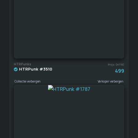
HTRPunks
Prijs (HTR)
HTRPunk #3510
499
Collectie verbergen
Verkoper verbergen