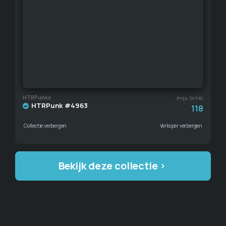
HTRPunks
Prijs (HTR)
HTRPunk #4963
118
Collectie verbergen
Verkoper verbergen
Bekijk deze collectie