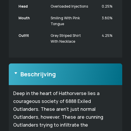
Head
Overloaded Injections
0.25%
Mouth
Smiling With Pink
3.80%
Tongue
Outfit
Grey Striped Shirt
4.25%
With Necklace
Beschrijving
Deep in the heart of Hathorverse lies a
courageous society of 6888 Exiled
Outlanders. These aren't just normal
Outlanders, however. These are cunning
Outlanders trying to infiltrate the