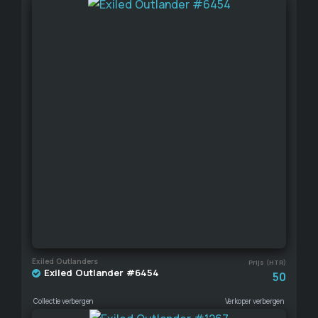
Exiled Outlanders
Prijs (HTR)
Exiled Outlander #6454
50
Collectie verbergen
Verkoper verbergen