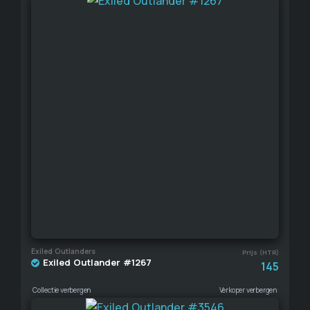
Exiled Outlanders
Prijs (HTR)
Exiled Outlander #1267
145
Collectie verbergen
Verkoper verbergen