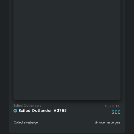
Exiled Outlanders
Prijs (HTR)
Exiled Outlander #3795
200
Collectie verbergen
Verkoper verbergen