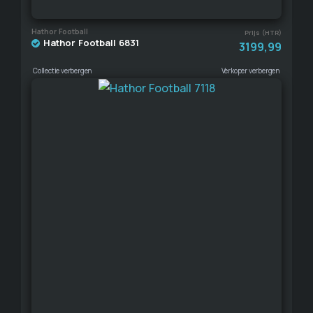
Hathor Football
Prijs (HTR)
Hathor Football 6831
3199,99
Collectie verbergen
Verkoper verbergen