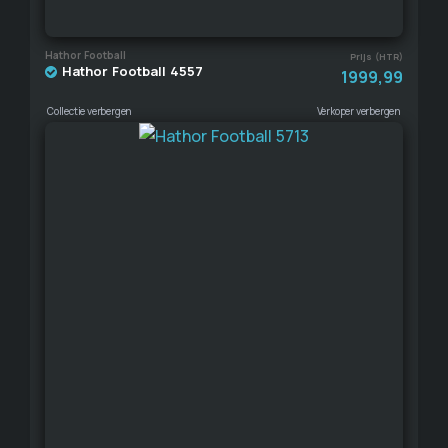
Hathor Football
Prijs (HTR)
Hathor Football 4557
1999,99
Collectie verbergen
Verkoper verbergen