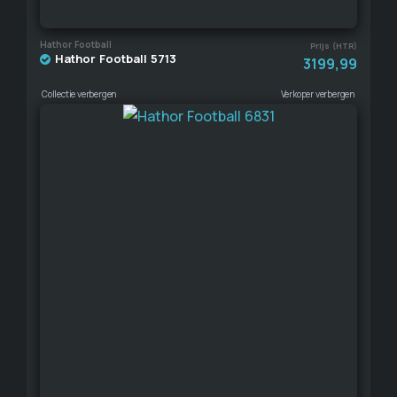
Hathor Football
Prijs (HTR)
Hathor Football 5713
3199,99
Collectie verbergen
Verkoper verbergen