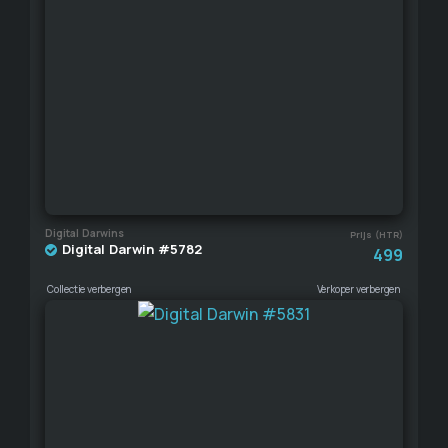
Digital Darwins
Prijs (HTR)
Digital Darwin #5782
499
Collectie verbergen
Verkoper verbergen