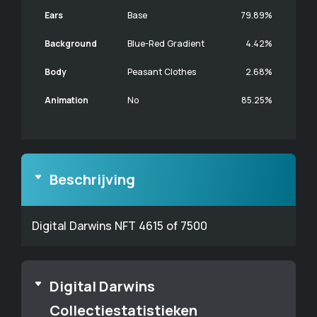
Ears
Base
79.89%
Background
Blue-Red Gradient
4.42%
Body
Peasant Clothes
2.68%
Animation
No
85.25%
Beschrijving
Digital Darwins NFT 4615 of 7500
Digital Darwins
Collectiestatistieken