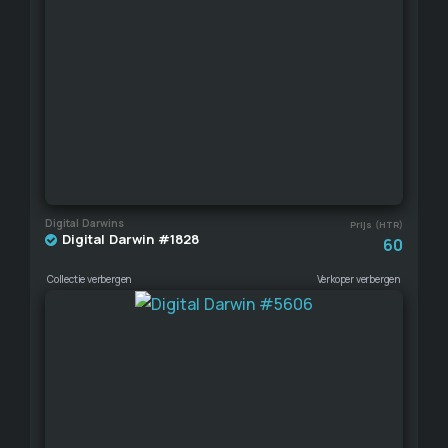
Digital Darwins
Prijs (HTR)
Digital Darwin #1828
60
Collectie verbergen
Verkoper verbergen