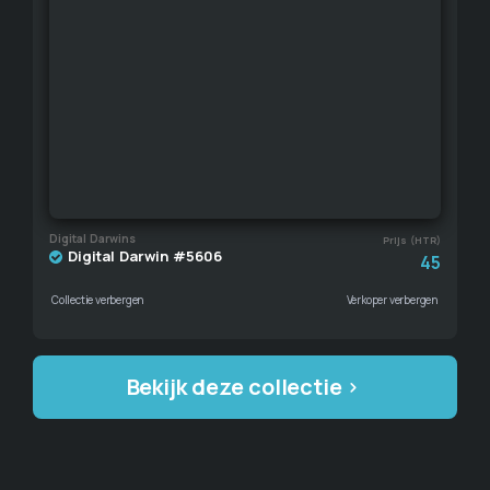
Digital Darwins
Prijs (HTR)
Digital Darwin #5606
45
Collectie verbergen
Verkoper verbergen
Bekijk deze collectie