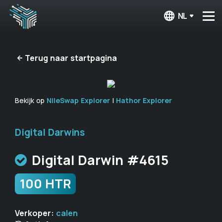
NL
Terug naar startpagina
Bekijk op
NileSwap Explorer
|
Hathor Explorer
Digital Darwins
Digital Darwin #4615
100 HTR
Verkoper:
calen