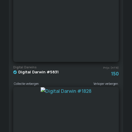
Digital Darwins
Prijs (HTR)
Digital Darwin #5831
150
Collectie verbergen
Verkoper verbergen