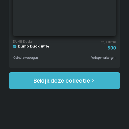
DUMB Ducks
Prijs (HTR)
Dumb Duck #114
500
Collectie verbergen
Verkoper verbergen
Bekijk deze collectie