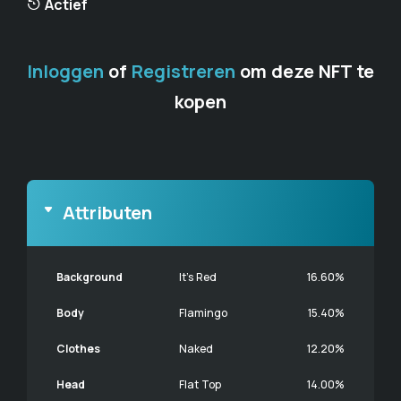
Actief
Inloggen
of
Registreren
om deze NFT te
kopen
Attributen
Background
It's Red
16.60%
Body
Flamingo
15.40%
Clothes
Naked
12.20%
Head
Flat Top
14.00%