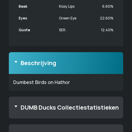
Beak
Kissy Lips
6.60%
Eyes
Green Eye
22.60%
Quote
SER.
12.40%
Beschrijving
Dumbest Birds on Hathor
DUMB Ducks Collectiestatistieken