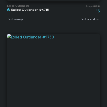
Exiled Outlanders
Preço (HTR)
Exiled Outlander #4715
15
Ocultar coleção
Ocultar vendedor