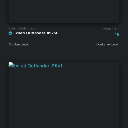
Exiled Outlanders
Preço (HTR)
Exiled Outlander #1750
15
Ocultar coleção
Ocultar vendedor