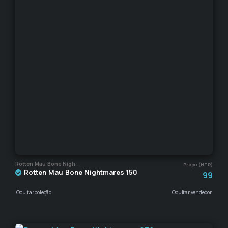
Rotten Mau Bone Nightmares
Preço (HTR)
Rotten Mau Bone Nightmares 150
99
Ocultar coleção
Ocultar vendedor