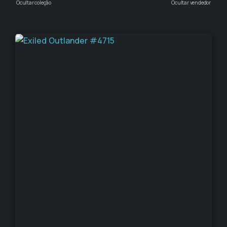
Ocultar coleção
Ocultar vendedor