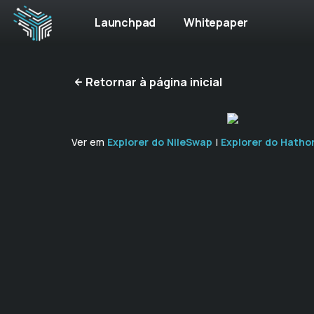
Launchpad
Whitepaper
Retornar à página inicial
Ver em
Explorer do NileSwap
|
Explorer do Hatho