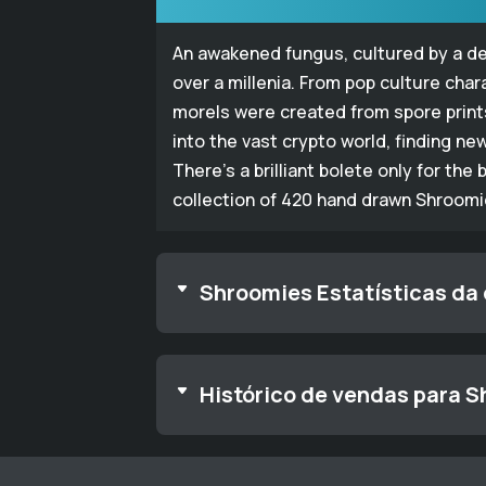
An awakened fungus, cultured by a d
over a millenia. From pop culture cha
morels were created from spore prin
into the vast crypto world, finding n
There’s a brilliant bolete only for th
collection of 420 hand drawn Shroom
Shroomies Estatísticas da
Histórico de vendas para 