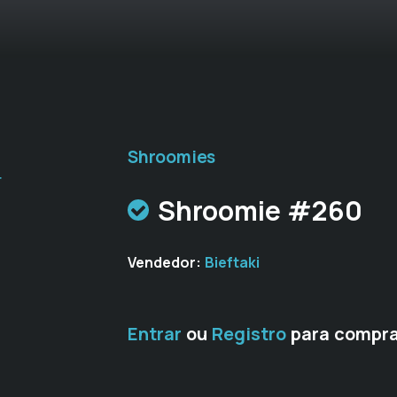
Shroomies
r
Shroomie #260
Vendedor:
Bieftaki
Entrar
ou
Registro
para compra