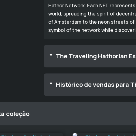
Hathor Network. Each NFT represents 
world, spreading the spirit of decentr
of Amsterdam to the neon streets of 
symbol of the network while discover
The Traveling Hathorian Es
Histórico de vendas para T
ta coleção