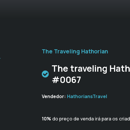
The Traveling Hathorian
r
The traveling Hath
#0067
Vendedor:
HathoriansTravel
10%
do preço de venda irá para os cria