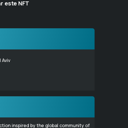
r este NFT
l Aviv
ection inspired by the global community of