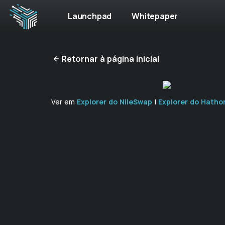
Launchpad
Whitepaper
Retornar à página inicial
Ver em
Explorer do NileSwap
|
Explorer do Hatho