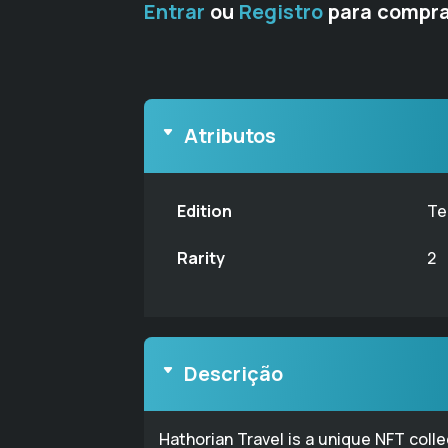
Entrar
ou
Registro
para compra
Atributos
Edition
Te
Rarity
2
Descrição
Hathorian Travel is a unique NFT coll