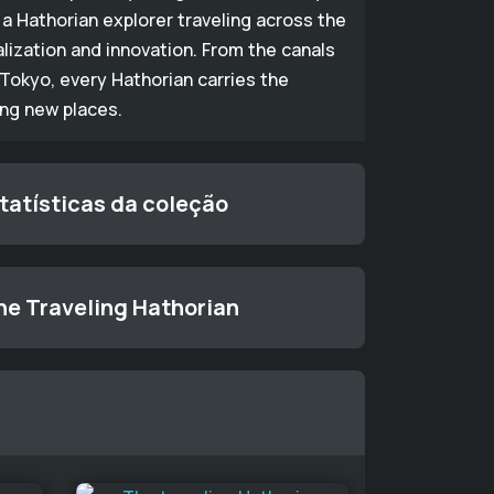
a Hathorian explorer traveling across the
alization and innovation. From the canals
Tokyo, every Hathorian carries the
ing new places.
tatísticas da coleção
he Traveling Hathorian