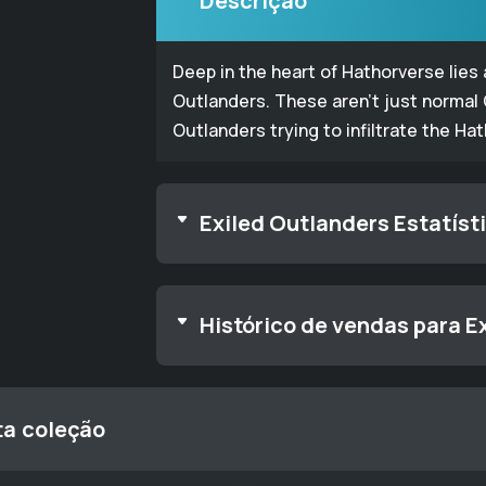
Descrição
Deep in the heart of Hathorverse lies
Outlanders. These aren't just normal
Outlanders trying to infiltrate the Ha
Exiled Outlanders Estatíst
Histórico de vendas para E
ta coleção