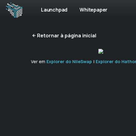
Launchpad
Whitepaper
Retornar à página inicial
Ver em
Explorer do NileSwap
|
Explorer do Hatho