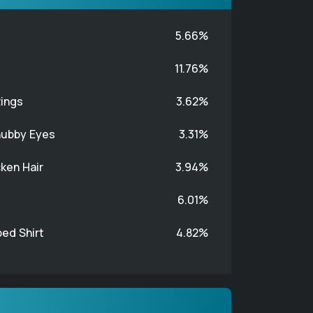
5.66%
11.76%
Rings
3.62%
ubby Eyes
3.31%
ken Hair
3.94%
6.01%
ped Shirt
4.82%