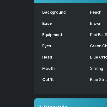
Background
Peach
Base
Brown
Equipment
Red Ear 
Eyes
Green Ch
Head
Blue Chic
Mouth
Smiling
Outfit
Blue Stri