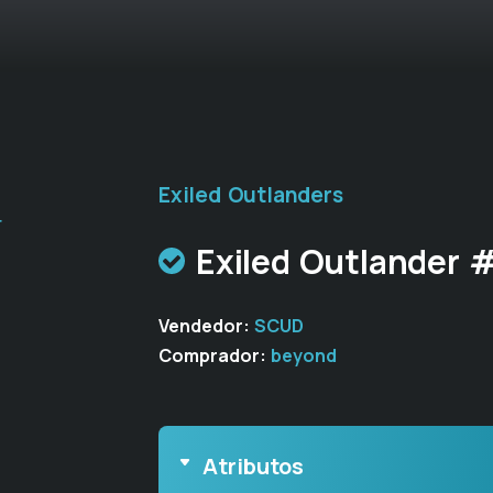
Exiled Outlanders
r
Exiled Outlander 
Vendedor:
SCUD
Comprador:
beyond
Atributos