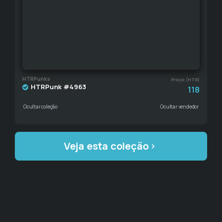
HTRPunks
Preço (HTR)
HTRPunk #4963
118
Ocultar coleção
Ocultar vendedor
Veja esta coleção