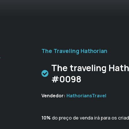
The Traveling Hathorian
r
The traveling Hath
#0098
Vendedor:
HathoriansTravel
10%
do preço de venda irá para os cria