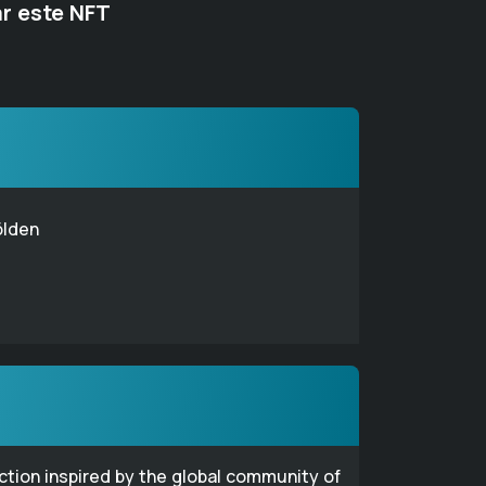
r este NFT
ölden
ection inspired by the global community of