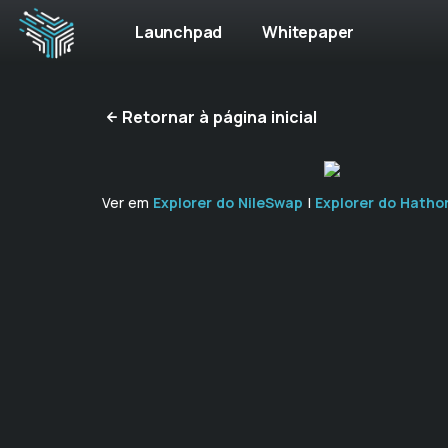
Launchpad
Whitepaper
Retornar à página inicial
Ver em
Explorer do NileSwap
|
Explorer do Hatho