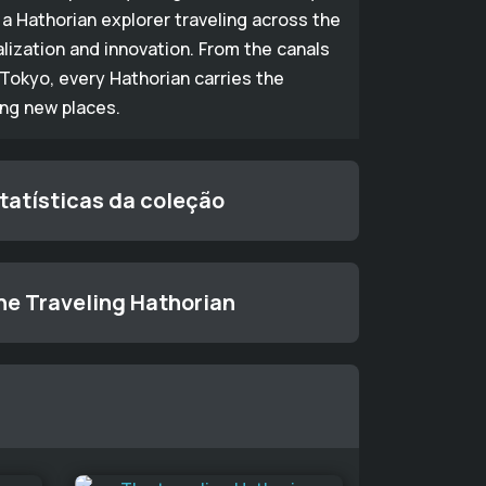
a Hathorian explorer traveling across the
alization and innovation. From the canals
Tokyo, every Hathorian carries the
ing new places.
tatísticas da coleção
he Traveling Hathorian