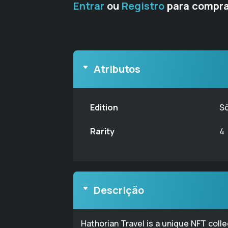
Entrar
ou
Registro
para compra
Atributos
Edition
S
Rarity
4
Descrição
Hathorian Travel is a unique NFT coll