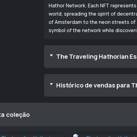
Hathor Network. Each NFT represents 
world, spreading the spirit of decentr
of Amsterdam to the neon streets of 
symbol of the network while discover
The Traveling Hathorian Es
Histórico de vendas para T
ta coleção