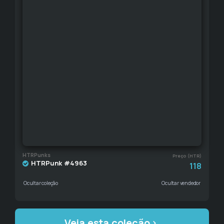
HTRPunks
Preço (HTR)
HTRPunk #4963
118
Ocultar coleção
Ocultar vendedor
Veja esta coleção