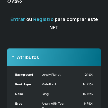
Ativo
Entrar
ou
Registro
para comprar este
NFT
Atributos
Background
Lonely Planet
2.14%
Punk Type
Male Black
14.25%
Nose
Long
14.72%
Eyes
Angry with Tear
6.79%