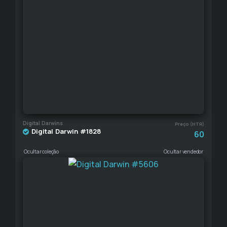
Digital Darwins
Preço (HTR)
Digital Darwin #1828
60
Ocultar coleção
Ocultar vendedor