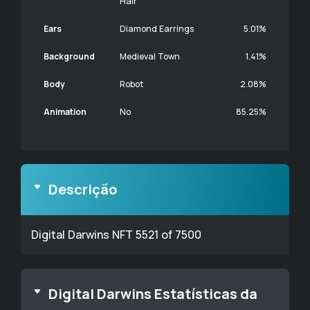
Hair
Ears
Diamond Earrings
5.01%
Background
Medieval Town
1.41%
Body
Robot
2.08%
Animation
No
85.25%
Descrição
Digital Darwins NFT 5521 of 7500
Digital Darwins Estatísticas da