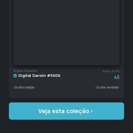
Digital Darwins
Preço (HTR)
Digital Darwin #5606
45
Ocultar coleção
Ocultar vendedor
Veja esta coleção