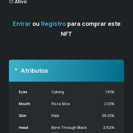
Ativo
Entrar
ou
Registro
para comprar este
NFT
Atributos
Eyes
Cyborg
1.61%
Mouth
Pizza Slice
2.01%
Skin
Pale
28.01%
Head
Bone Through Black
2.82%