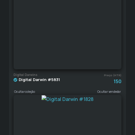
Digital Darwins
Preço (HTR)
Digital Darwin #5831
150
Ocultar coleção
Ocultar vendedor