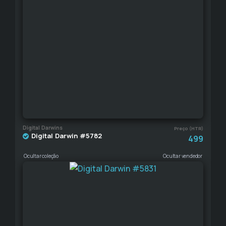
Digital Darwins
Preço (HTR)
Digital Darwin #5782
499
Ocultar coleção
Ocultar vendedor