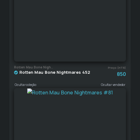
Rotten Mau Bone Nightmares
Preço (HTR)
Rotten Mau Bone Nightmares 452
850
Ocultar coleção
Ocultar vendedor