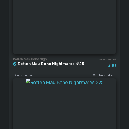
Rotten Mau Bone Nightmares
Preço (HTR)
Rotten Mau Bone Nightmares #45
300
Ocultar coleção
Ocultar vendedor