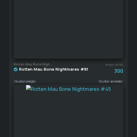
Rotten Mau Bone Nightmares
Preço (HTR)
Rotten Mau Bone Nightmares #81
300
Ocultar coleção
Ocultar vendedor