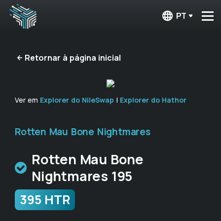
PT
Retornar à página inicial
Ver em
Explorer do NileSwap
|
Explorer do Hathor
Rotten Mau Bone Nightmares
Rotten Mau Bone
Nightmares 195
395 HTR