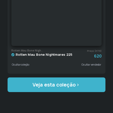
Rotten Mau Bone Nightmares
Preço (HTR)
Rotten Mau Bone Nightmares 225
620
Ocultar coleção
Ocultar vendedor
Veja esta coleção