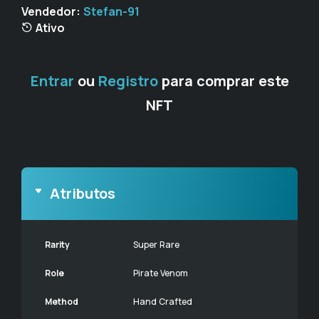
Vendedor:
Stefan-91
Ativo
Entrar
ou
Registro
para comprar este
NFT
Atributos
Rarity
Super Rare
Role
Pirate Venom
Method
Hand Crafted