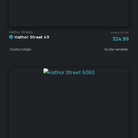
Hathor Streets
Preço (HTR)
Hathor Street 49
324.99
Ocultar coleção
Ocultar vendedor