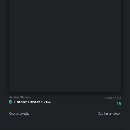
Hathor Streets
Preço (HTR)
Hathor Street 5764
15
Ocultar coleção
Ocultar vendedor