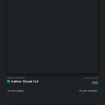
Hathor Streets
Preço (HTR)
Hathor Street 143
100
Ocultar coleção
Ocultar vendedor