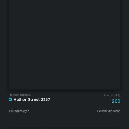
Hathor Streets
Preço (HTR)
Hathor Street 2357
200
Ocultar coleção
Ocultar vendedor