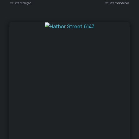
Ocultar coleção
Ocultar vendedor