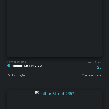
Hathor Streets
Preço (HTR)
Hathor Street 2170
20
Ocultar coleção
Ocultar vendedor