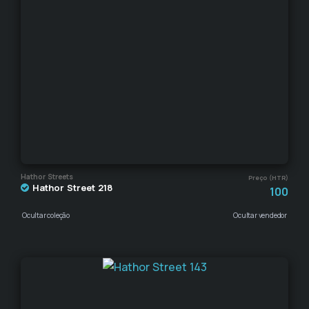
Hathor Streets
Preço (HTR)
Hathor Street 218
100
Ocultar coleção
Ocultar vendedor