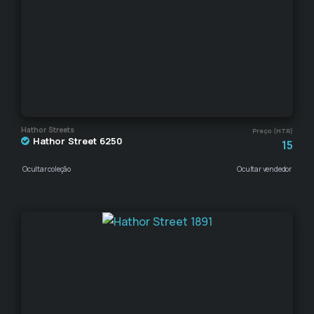
Hathor Streets
Preço (HTR)
Hathor Street 6250
15
Ocultar coleção
Ocultar vendedor