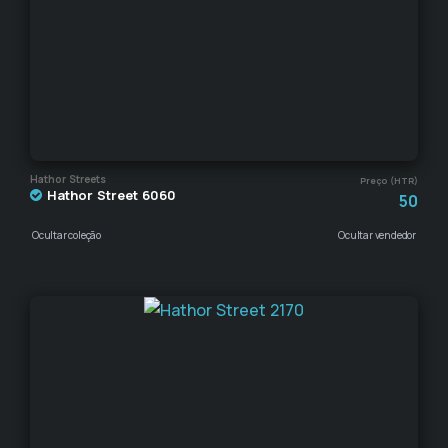
Hathor Streets
Preço (HTR)
Hathor Street 6060
50
Ocultar coleção
Ocultar vendedor