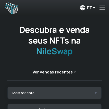
PT
Descubra e venda
seus NFTs na
NileSwap
Ver vendas recentes