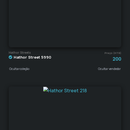
Hathor Streets
Preço (HTR)
Hathor Street 5990
200
Ocultar coleção
Ocultar vendedor