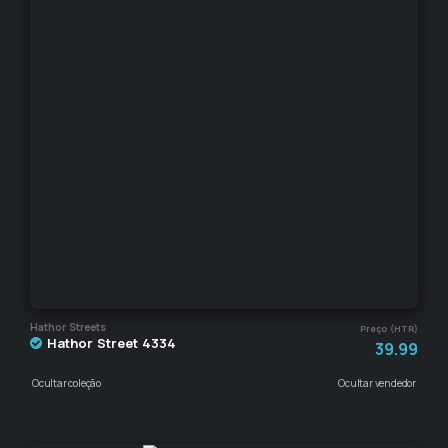
Hathor Streets
Preço (HTR)
Hathor Street 4334
39.99
Ocultar coleção
Ocultar vendedor