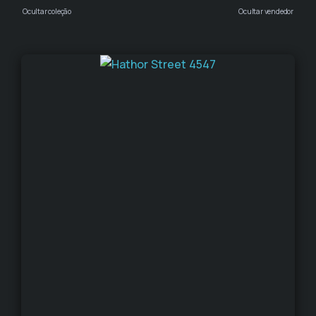
Ocultar coleção
Ocultar vendedor