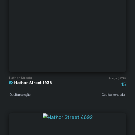
Hathor Streets
Preço (HTR)
Hathor Street 1936
15
Ocultar coleção
Ocultar vendedor