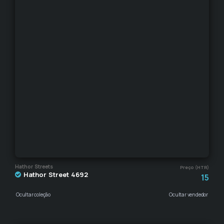
Hathor Streets
Preço (HTR)
Hathor Street 4692
15
Ocultar coleção
Ocultar vendedor