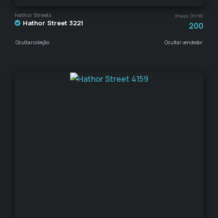
Hathor Streets
Preço (HTR)
Hathor Street 3221
200
Ocultar coleção
Ocultar vendedor