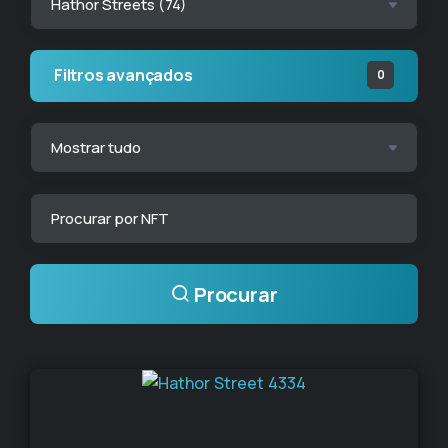
Filtros avançados
0
Procurar