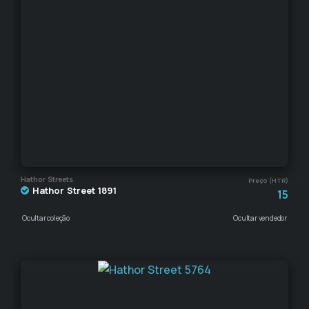
Hathor Streets
Preço (HTR)
Hathor Street 1891
15
Ocultar coleção
Ocultar vendedor