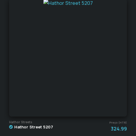
Hathor Streets
Preço (HTR)
Hathor Street 5207
324.99