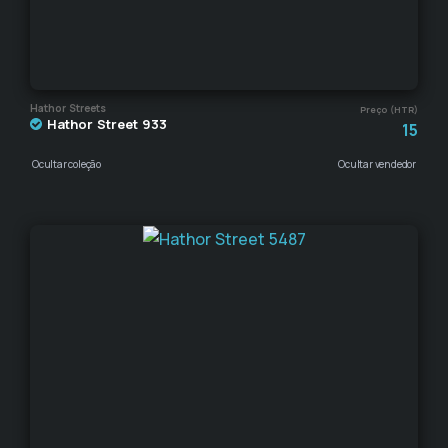
Hathor Streets
Preço (HTR)
Hathor Street 933
15
Ocultar coleção
Ocultar vendedor