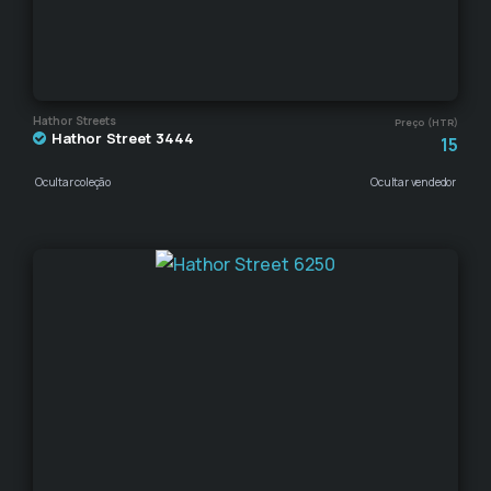
Hathor Streets
Preço (HTR)
Hathor Street 3444
15
Ocultar coleção
Ocultar vendedor