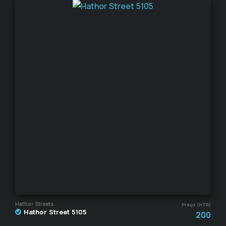
Hathor Streets
Preço (HTR)
Hathor Street 5105
200