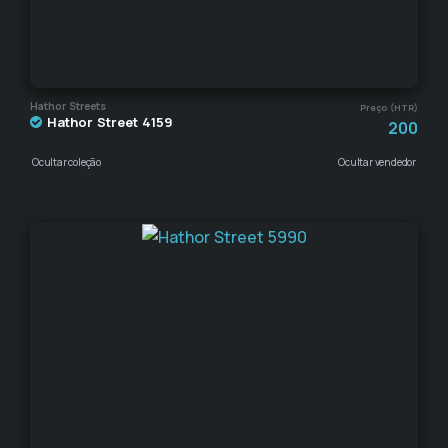
Hathor Streets
Preço (HTR)
Hathor Street 4159
200
Ocultar coleção
Ocultar vendedor