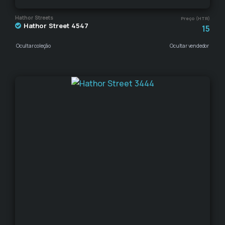
Hathor Streets
Preço (HTR)
Hathor Street 4547
15
Ocultar coleção
Ocultar vendedor