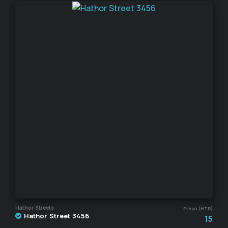
Hathor Streets
Preço (HTR)
Hathor Street 3456
15