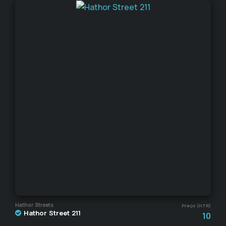
Hathor Streets
Preço (HTR)
Hathor Street 211
10