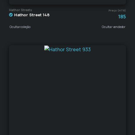
Hathor Streets
Preço (HTR)
Hathor Street 148
185
Ocultar coleção
Ocultar vendedor