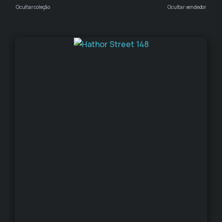
Ocultar coleção
Ocultar vendedor