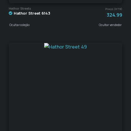
Hathor Streets
Preço (HTR)
Hathor Street 6143
324.99
Ocultar coleção
Ocultar vendedor