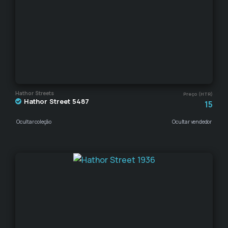
Hathor Streets
Preço (HTR)
Hathor Street 5487
15
Ocultar coleção
Ocultar vendedor