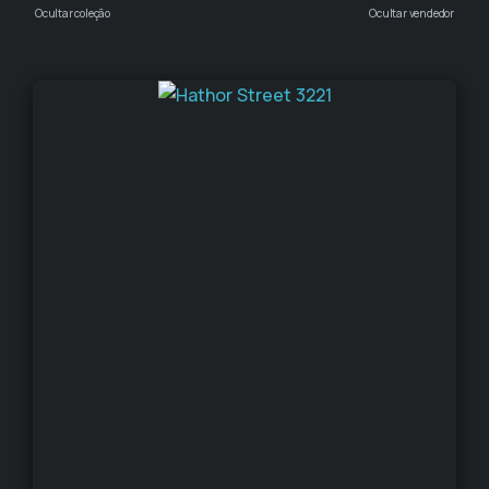
Ocultar coleção
Ocultar vendedor