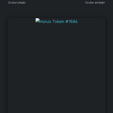
Ocultar coleção
Ocultar vendedor