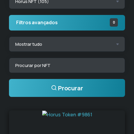
Filtros avançados
0
Procurar