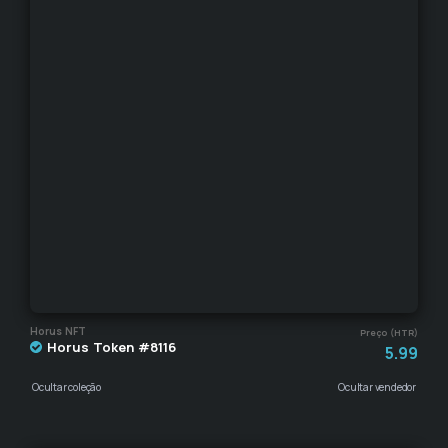
Horus NFT
Preço (HTR)
Horus Token #8116
5.99
Ocultar coleção
Ocultar vendedor