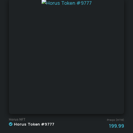
Horus NFT
Preço (HTR)
Horus Token #9777
199.99