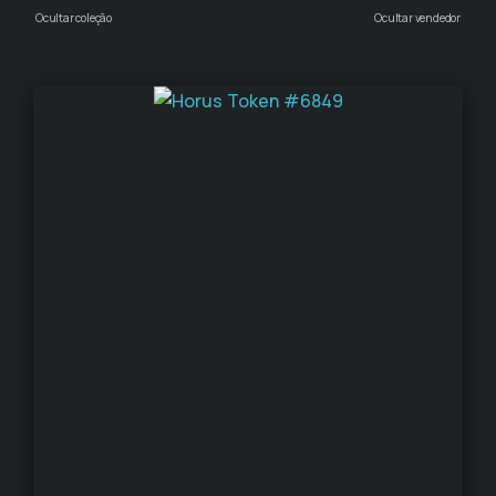
Ocultar coleção
Ocultar vendedor