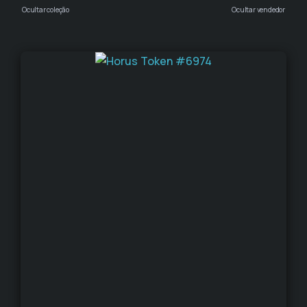
Ocultar coleção
Ocultar vendedor