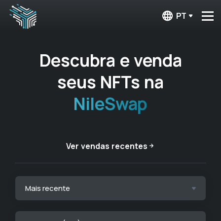
PT
Descubra e venda
seus NFTs na
NileSwap
Ver vendas recentes