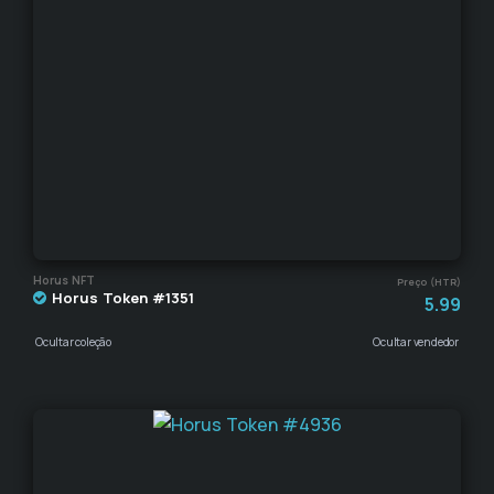
Horus NFT
Preço (HTR)
Horus Token #1351
5.99
Ocultar coleção
Ocultar vendedor