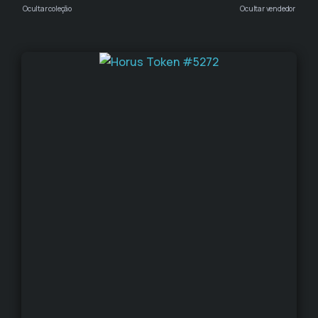
Ocultar coleção
Ocultar vendedor