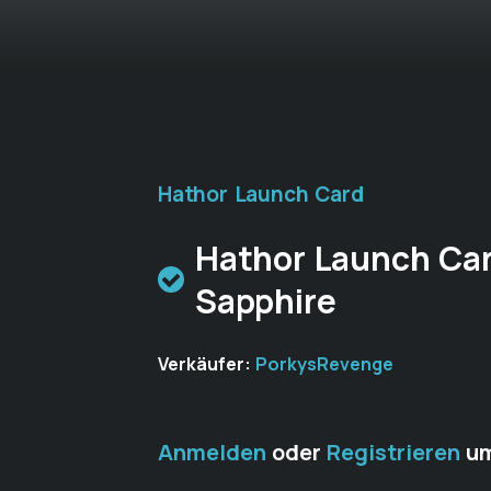
Hathor Launch Card
Hathor Launch Car
Sapphire
Verkäufer:
PorkysRevenge
Anmelden
oder
Registrieren
um