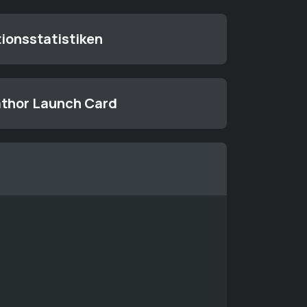
ionsstatistiken
athor Launch Card