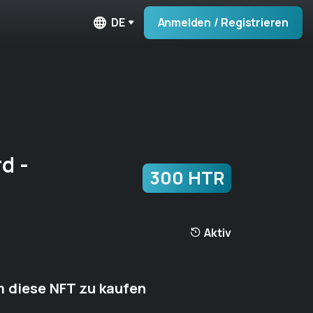
DE
Anmelden / Registrieren
d -
300 HTR
Aktiv
 diese NFT zu kaufen