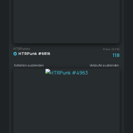
HTRPunks
Preis (HTR)
HTRPunk #6816
118
Kollektion ausblenden
Verkäufer ausblenden