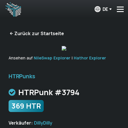
DE
Zurück zur Startseite
Ansehen auf
NileSwap Explorer
|
Hathor Explorer
HTRPunks
HTRPunk #3794
369 HTR
Verkäufer:
DillyDilly