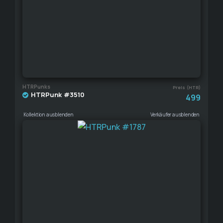
HTRPunks
Preis (HTR)
HTRPunk #3510
499
Kollektion ausblenden
Verkäufer ausblenden