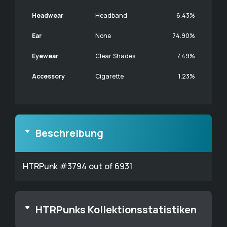
Headwear
Headband
6.43%
Ear
None
74.90%
Eyewear
Clear Shades
7.49%
Accessory
Cigarette
1.23%
Beschreibung
HTRPunk #3794 out of 6931
HTRPunks Kollektionsstatistiken