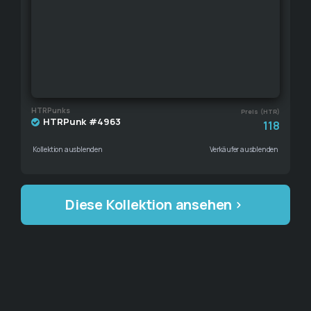
HTRPunks
Preis (HTR)
HTRPunk #4963
118
Kollektion ausblenden
Verkäufer ausblenden
Diese Kollektion ansehen