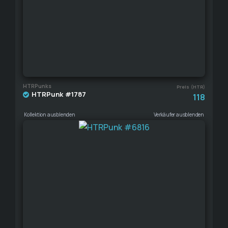
HTRPunks
Preis (HTR)
HTRPunk #1787
118
Kollektion ausblenden
Verkäufer ausblenden