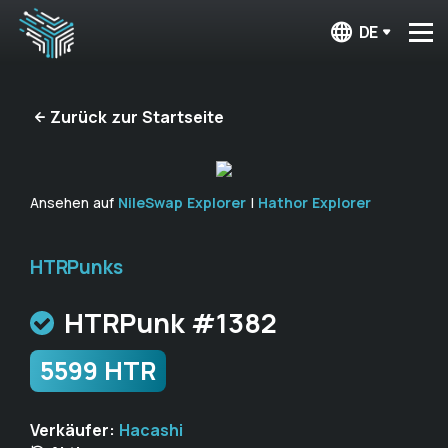
DE
Zurück zur Startseite
Ansehen auf
NileSwap Explorer
|
Hathor Explorer
HTRPunks
HTRPunk #1382
5599 HTR
Verkäufer:
Hacashi