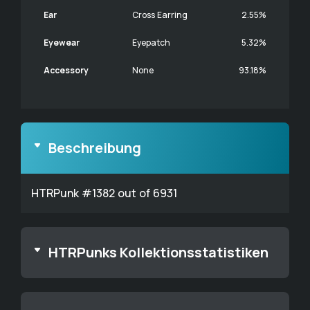
Ear
Cross Earring
2.55%
Eyewear
Eyepatch
5.32%
Accessory
None
93.18%
Beschreibung
HTRPunk #1382 out of 6931
HTRPunks Kollektionsstatistiken