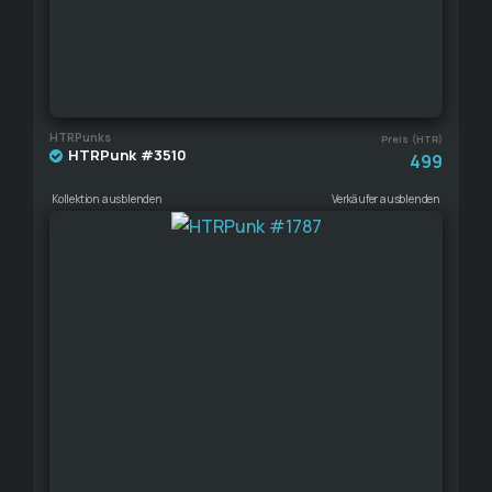
HTRPunks
Preis (HTR)
HTRPunk #3510
499
Kollektion ausblenden
Verkäufer ausblenden