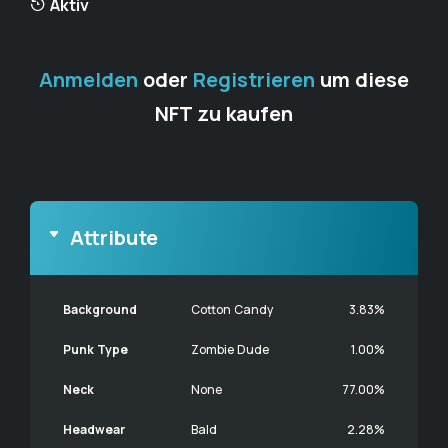
Aktiv
Anmelden
oder
Registrieren
um diese
NFT zu kaufen
Attribute
Background
Cotton Candy
3.83%
Punk Type
Zombie Dude
1.00%
Neck
None
77.00%
Headwear
Bald
2.28%