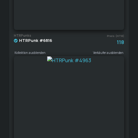
HTRPunks
Preis (HTR)
HTRPunk #6816
118
Kollektion ausblenden
Verkäufer ausblenden