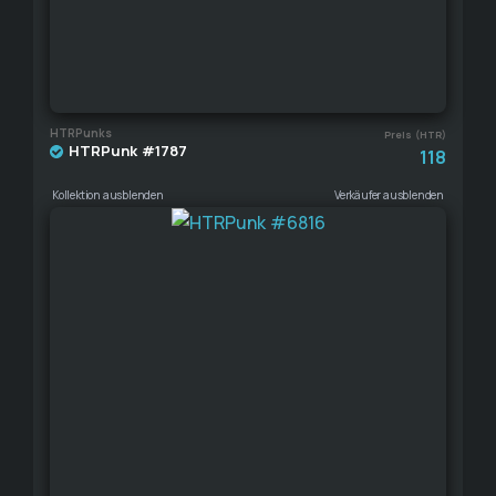
HTRPunks
Preis (HTR)
HTRPunk #1787
118
Kollektion ausblenden
Verkäufer ausblenden