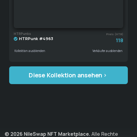
HTRPunks
Preis (HTR)
HTRPunk #4963
118
Kollektion ausblenden
Verkäufer ausblenden
Diese Kollektion ansehen
© 2026 NileSwap NFT Marketplace.
Alle Rechte