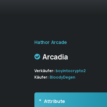
Hathor Arcade
Arcadia
Verkäufer:
boyintocrypto2
Käufer:
BloodyDegen
Attribute