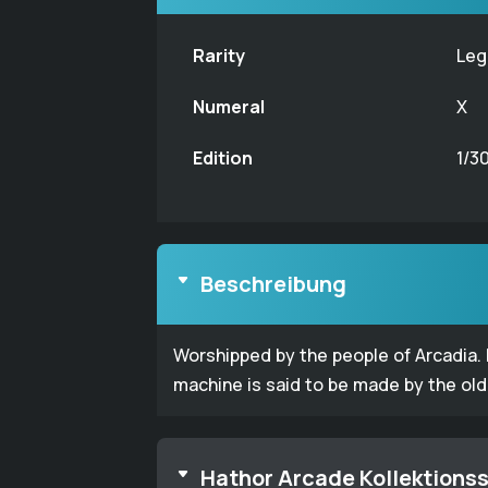
Rarity
Leg
Numeral
X
Edition
1/3
Beschreibung
Worshipped by the people of Arcadia. 
machine is said to be made by the ol
Hathor Arcade Kollektionss