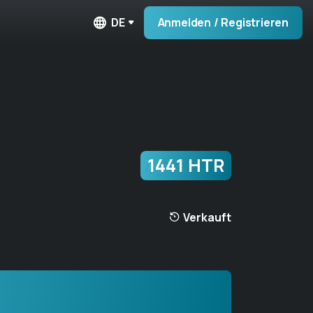
DE
Anmelden / Registrieren
1441 HTR
Verkauft