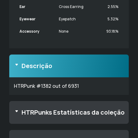
Ear
Cross Earring
2.55%
Eyewear
Eyepatch
5.32%
Accessory
None
93.18%
Descrição
HTRPunk #1382 out of 6931
HTRPunks Estatísticas da coleção