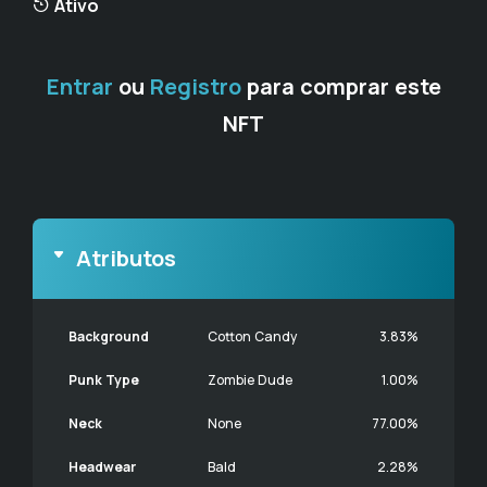
Ativo
Entrar
ou
Registro
para comprar este
NFT
Atributos
Background
Cotton Candy
3.83%
Punk Type
Zombie Dude
1.00%
Neck
None
77.00%
Headwear
Bald
2.28%