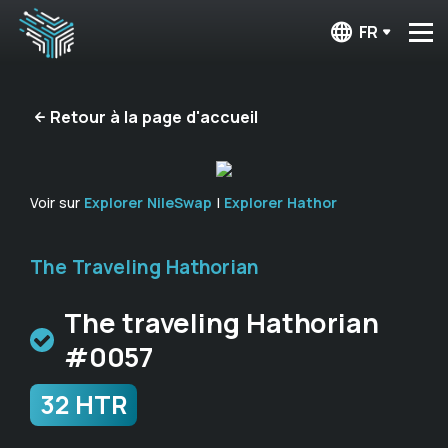
FR
Retour à la page d'accueil
Voir sur
Explorer NileSwap
|
Explorer Hathor
The Traveling Hathorian
The traveling Hathorian
#0057
32 HTR