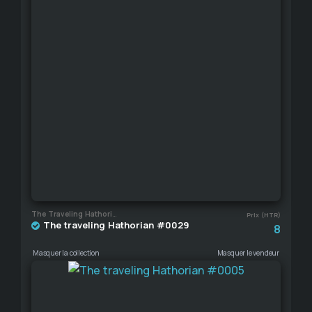
The Traveling Hathorian
Prix (HTR)
The traveling Hathorian #0029
8
Masquer la collection
Masquer le vendeur