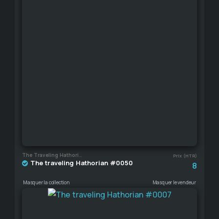
The Traveling Hathorian
Prix (HTR)
The traveling Hathorian #0050
8
Masquer la collection
Masquer le vendeur