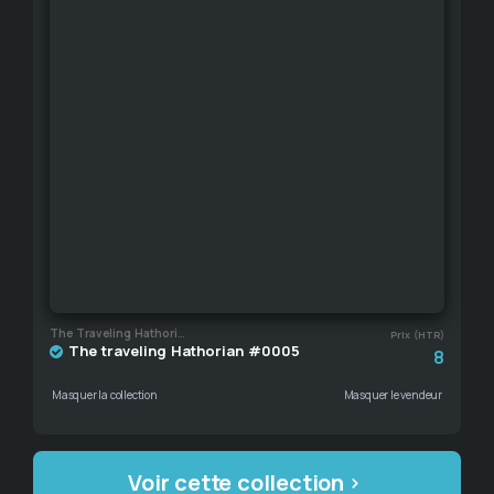
The Traveling Hathorian
Prix (HTR)
The traveling Hathorian #0005
8
Masquer la collection
Masquer le vendeur
Voir cette collection