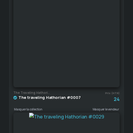
The Traveling Hathorian
Prix (HTR)
The traveling Hathorian #0007
24
Masquer la collection
Masquer le vendeur