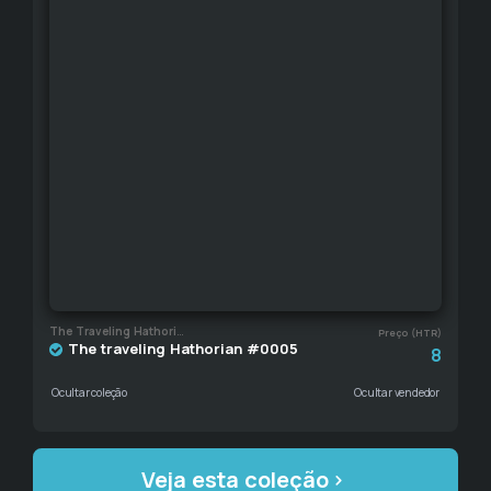
The Traveling Hathorian
Preço (HTR)
The traveling Hathorian #0005
8
Ocultar coleção
Ocultar vendedor
Veja esta coleção