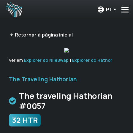
PT
Retornar à página inicial
Ver em
Explorer do NileSwap
|
Explorer do Hathor
The Traveling Hathorian
The traveling Hathorian
#0057
32 HTR